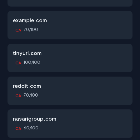
example.com
70/100
CA
tinyurl.com
100/100
CA
reddit.com
70/100
CA
nasarigroup.com
60/100
CA