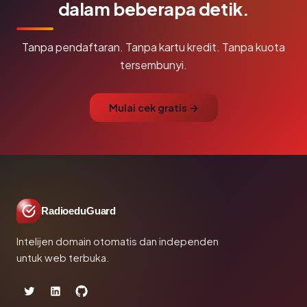
dalam beberapa detik.
Tanpa pendaftaran. Tanpa kartu kredit. Tanpa kuota
tersembunyi.
Mulai cek gratis →
RadioeduGuard
Intelijen domain otomatis dan independen
untuk web terbuka.