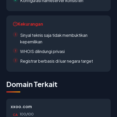
Konfigurasi nameserver konsisten
Kekurangan
Sinyal teknis saja tidak membuktikan
kepemilikan
WHOIS dilindungi privasi
Registrar berbasis di luar negara target
Domain Terkait
xxoo.com
100/100
CA