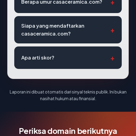
Berapa umur casaceramica.com?
Siapa yang mendaftarkan
casaceramica.com?
Apa arti skor?
Laporan ini dibuat otomatis dari sinyal teknis publik. Ini bukan
nasihat hukum atau finansial.
Periksa domain berikutnya