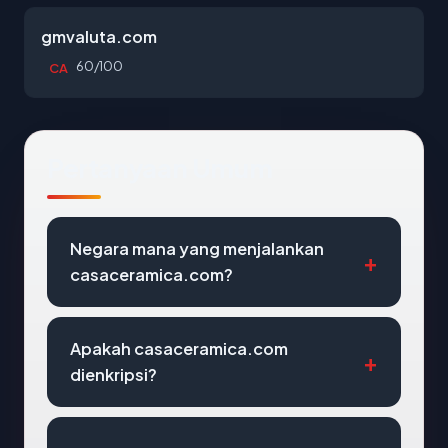
gmvaluta.com
60/100
CA
Pertanyaan Umum
Negara mana yang menjalankan
casaceramica.com?
Apakah casaceramica.com
dienkripsi?