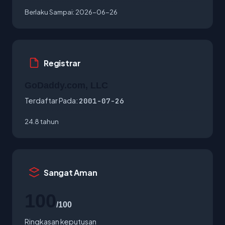
Berlaku Sampai:
2026-06-26
Registrar
GoDaddy.com, LLC
Terdaftar Pada:
2001-07-26
24.8 tahun
Sangat Aman
100
/100
Ringkasan keputusan