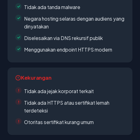
Tidak ada tanda malware
Negara hosting selaras dengan audiens yang
dinyatakan
Diselesaikan via DNS rekursif publik
Menggunakan endpoint HTTPS modern
Kekurangan
Tidak ada jejak korporat terkait
Tidak ada HTTPS atau sertifikat lemah
terdeteksi
Otoritas sertifikat kurang umum