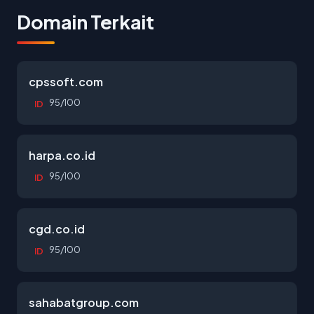
Domain Terkait
cpssoft.com
95/100
ID
harpa.co.id
95/100
ID
cgd.co.id
95/100
ID
sahabatgroup.com