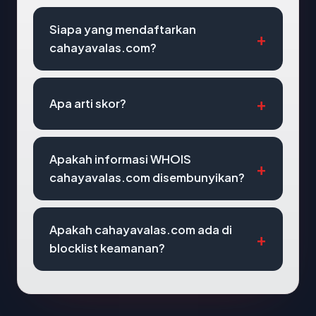
Siapa yang mendaftarkan
cahayavalas.com?
Apa arti skor?
Apakah informasi WHOIS
cahayavalas.com disembunyikan?
Apakah cahayavalas.com ada di
blocklist keamanan?