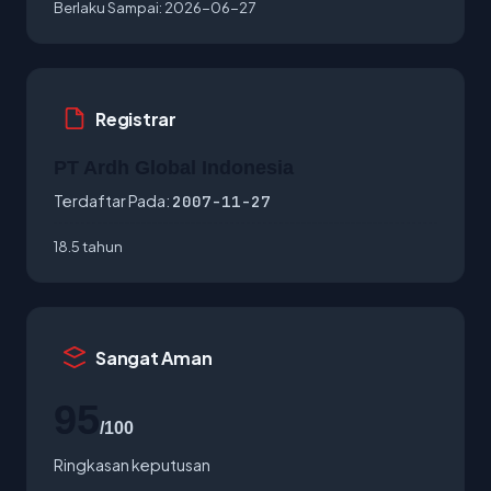
Berlaku Sampai:
2026-06-27
Registrar
PT Ardh Global Indonesia
Terdaftar Pada:
2007-11-27
18.5 tahun
Sangat Aman
95
/100
Ringkasan keputusan