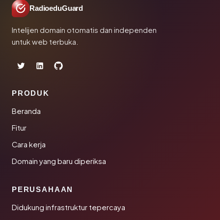
RadioeduGuard
Intelijen domain otomatis dan independen
untuk web terbuka.
PRODUK
Beranda
Fitur
Cara kerja
Domain yang baru diperiksa
PERUSAHAAN
Didukung infrastruktur tepercaya