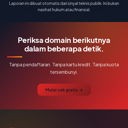
Laporan ini dibuat otomatis dari sinyal teknis publik. Ini bukan
nasihat hukum atau finansial.
Periksa domain berikutnya
dalam beberapa detik.
Tanpa pendaftaran. Tanpa kartu kredit. Tanpa kuota
tersembunyi.
Mulai cek gratis →