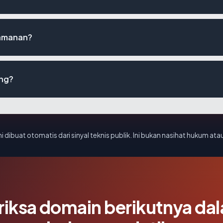
eamanan?
ing?
i dibuat otomatis dari sinyal teknis publik. Ini bukan nasihat hukum atau
riksa domain berikutnya da