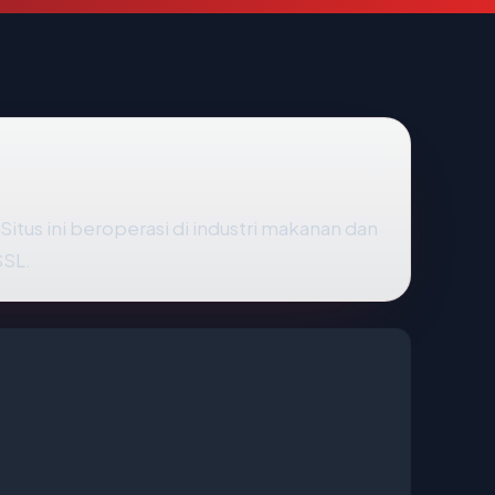
tus ini beroperasi di industri makanan dan
SSL.