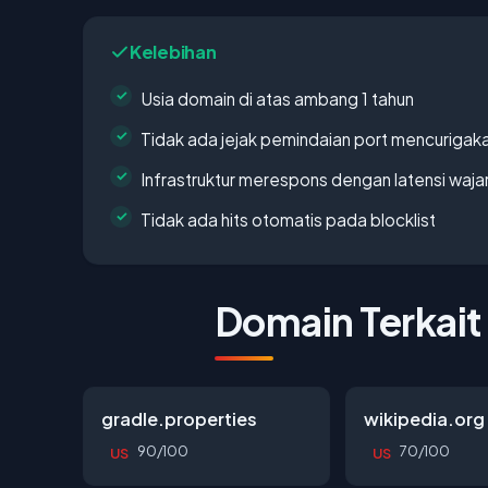
Kelebihan
Usia domain di atas ambang 1 tahun
Tidak ada jejak pemindaian port mencurigak
Infrastruktur merespons dengan latensi waja
Tidak ada hits otomatis pada blocklist
Domain Terkait
gradle.properties
wikipedia.org
90/100
70/100
US
US