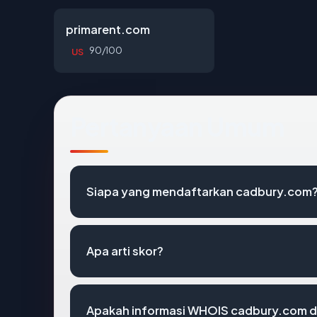
primarent.com
90/100
US
Pertanyaan Umum
Siapa yang mendaftarkan cadbury.com
Apa arti skor?
Apakah informasi WHOIS cadbury.com 