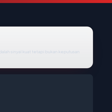
dalah sinyal kuat tetapi bukan keputusan