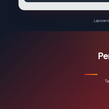
Laporan in
Pe
Ta