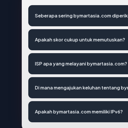
Seberapa sering bymartasia.com diperik
Apakah skor cukup untuk memutuskan?
ISP apa yang melayani bymartasia.com?
Di mana mengajukan keluhan tentang b
Apakah bymartasia.com memiliki IPv6?