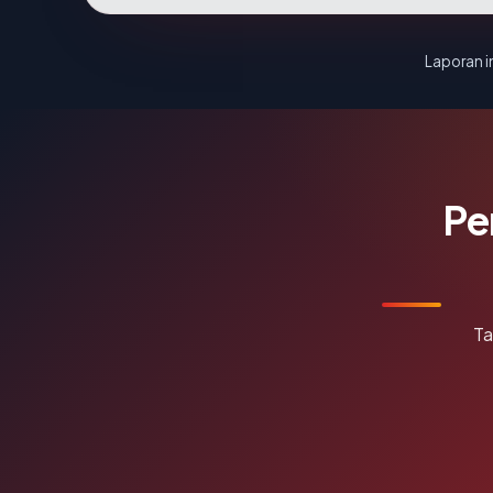
Laporan in
Pe
Ta