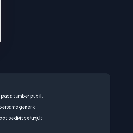
s pada sumber publik
bersama generik
os sedikit petunjuk