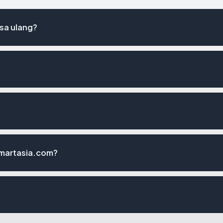
sa ulang?
ymartasia.com?