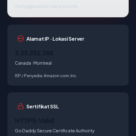
menggunakan data publik.
Alamat IP · Lokasi Server
3.33.251.168
Canada · Montreal
ISP / Penyedia:
Amazon.com, Inc.
Sertifikat SSL
HTTPS Valid
Go Daddy Secure Certificate Authority