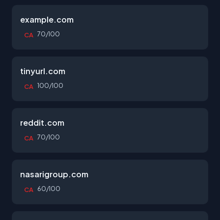
example.com
70/100
CA
tinyurl.com
100/100
CA
reddit.com
70/100
CA
nasarigroup.com
60/100
CA