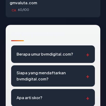
gmvaluta.com
60/100
CA
Pertanyaan Umum
Berapa umur bvmdigital.com?
Siapa yang mendaftarkan
bvmdigital.com?
Apa arti skor?