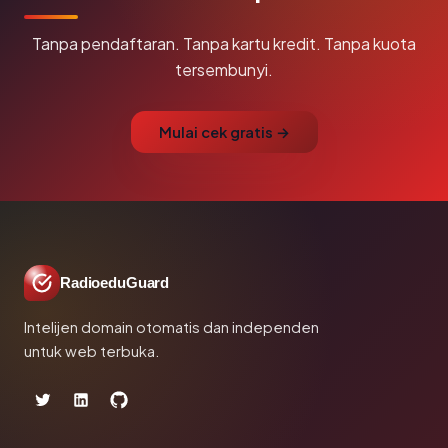
Tanpa pendaftaran. Tanpa kartu kredit. Tanpa kuota
tersembunyi.
Mulai cek gratis →
RadioeduGuard
Intelijen domain otomatis dan independen
untuk web terbuka.