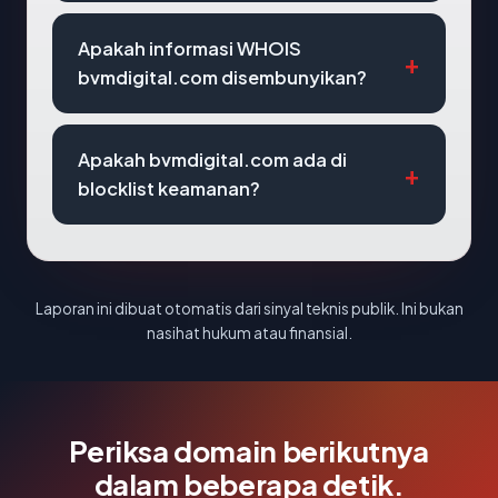
Apakah informasi WHOIS
bvmdigital.com disembunyikan?
Apakah bvmdigital.com ada di
blocklist keamanan?
Laporan ini dibuat otomatis dari sinyal teknis publik. Ini bukan
nasihat hukum atau finansial.
Periksa domain berikutnya
dalam beberapa detik.