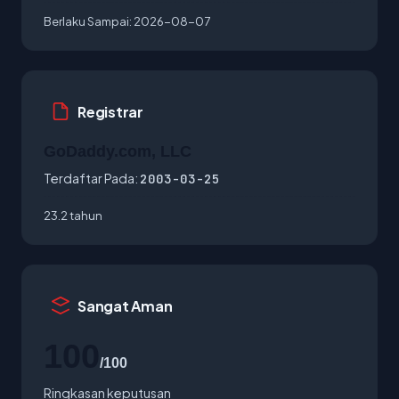
Berlaku Sampai:
2026-08-07
Registrar
GoDaddy.com, LLC
Terdaftar Pada:
2003-03-25
23.2 tahun
Sangat Aman
100
/100
Ringkasan keputusan