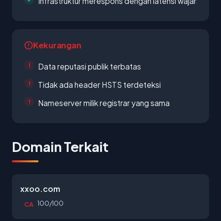
Infrastruktur merespons dengan latensi wajar
Kekurangan
Data reputasi publik terbatas
Tidak ada header HSTS terdeteksi
Nameserver milik registrar yang sama
Domain Terkait
xxoo.com
100/100
CA