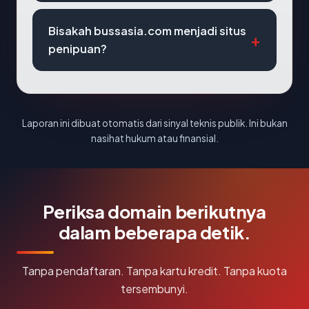
Bisakah bussasia.com menjadi situs
penipuan?
Laporan ini dibuat otomatis dari sinyal teknis publik. Ini bukan
nasihat hukum atau finansial.
Periksa domain berikutnya
dalam beberapa detik.
Tanpa pendaftaran. Tanpa kartu kredit. Tanpa kuota
tersembunyi.