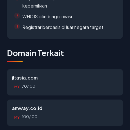
kepemilikan
WHOIS dilindungi privasi
Registrar berbasis di luar negara target
Domain Terkait
jltasia.com
70/100
MY
amway.co.id
100/100
MY