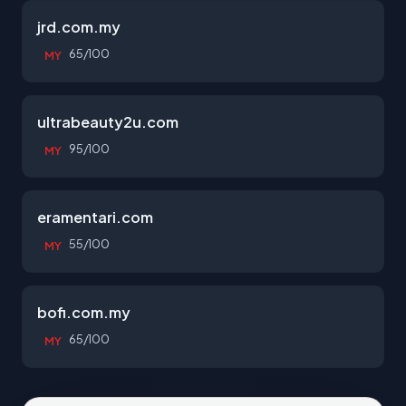
jrd.com.my
65/100
MY
ultrabeauty2u.com
95/100
MY
eramentari.com
55/100
MY
bofi.com.my
65/100
MY