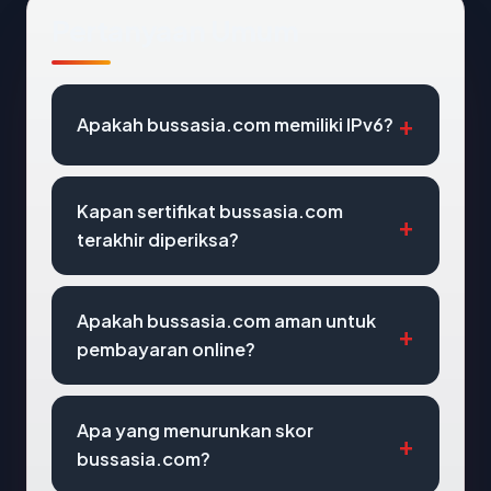
Pertanyaan Umum
Apakah bussasia.com memiliki IPv6?
Kapan sertifikat bussasia.com
terakhir diperiksa?
Apakah bussasia.com aman untuk
pembayaran online?
Apa yang menurunkan skor
bussasia.com?