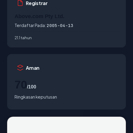
Registrar
Above.com Pty Ltd.
Terdaftar Pada:
2005-04-13
21.1 tahun
Aman
70
/100
Ringkasan keputusan