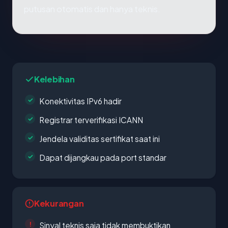
putusan otomatis dan hanya teknis.
Kelebihan
Konektivitas IPv6 hadir
Registrar terverifikasi ICANN
Jendela validitas sertifikat saat ini
Dapat dijangkau pada port standar
Kekurangan
Sinyal teknis saja tidak membuktikan