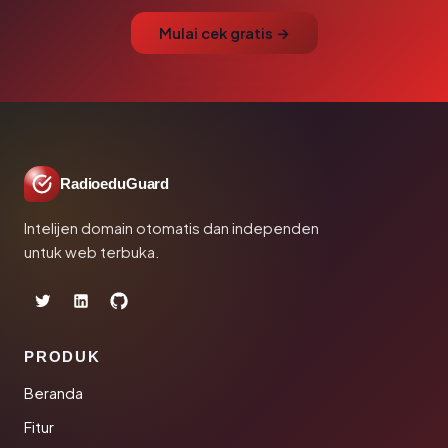
Mulai cek gratis →
RadioeduGuard
Intelijen domain otomatis dan independen
untuk web terbuka.
PRODUK
Beranda
Fitur