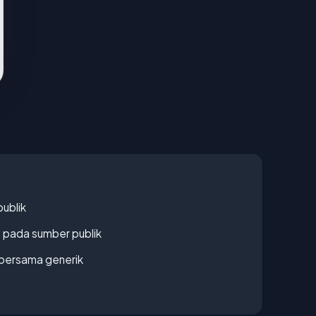
publik
s pada sumber publik
bersama generik