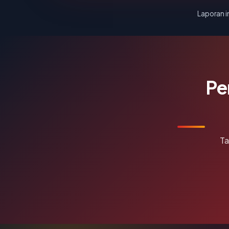
Laporan in
Pe
Ta