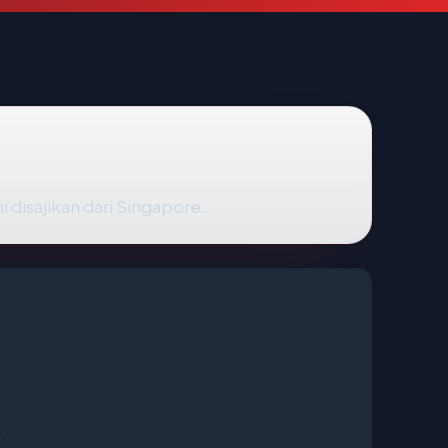
disajikan dari Singapore.
4