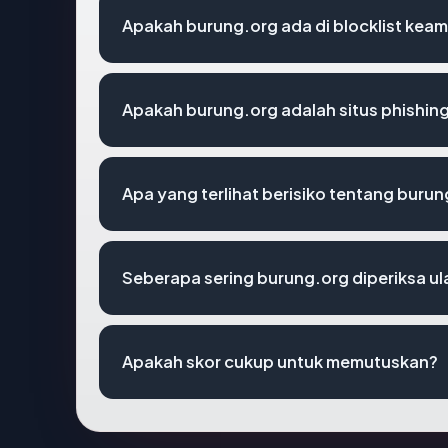
Apakah burung.org ada di blocklist kea
Apakah burung.org adalah situs phishin
Apa yang terlihat berisiko tentang buru
Seberapa sering burung.org diperiksa u
Apakah skor cukup untuk memutuskan?