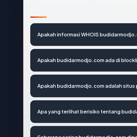
Pertanyaan Umum
Apakah informasi WHOIS budidarmodjo
Apakah budidarmodjo.com ada di blockl
Apakah budidarmodjo.com adalah situs 
Apa yang terlihat berisiko tentang bud