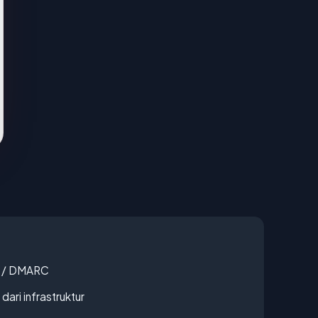
F / DMARC
 dari infrastruktur