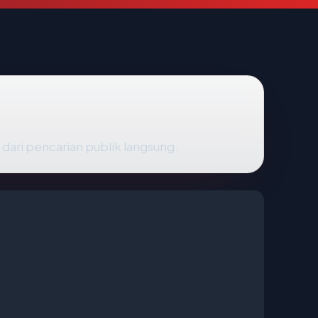
 dari pencarian publik langsung.