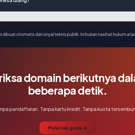
riksa ulang?
i dibuat otomatis dari sinyal teknis publik. Ini bukan nasihat hukum atau
riksa domain berikutnya da
beberapa detik.
npa pendaftaran. Tanpa kartu kredit. Tanpa kuota tersembun
Mulai cek gratis →