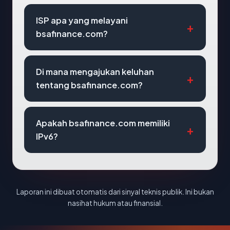
ISP apa yang melayani
bsafinance.com?
Di mana mengajukan keluhan
tentang bsafinance.com?
Apakah bsafinance.com memiliki
IPv6?
Laporan ini dibuat otomatis dari sinyal teknis publik. Ini bukan
nasihat hukum atau finansial.