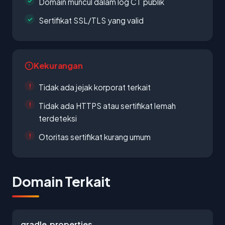
Domain muncul dalam log CT publik
Sertifikat SSL/TLS yang valid
Kekurangan
Tidak ada jejak korporat terkait
Tidak ada HTTPS atau sertifikat lemah
terdeteksi
Otoritas sertifikat kurang umum
Domain Terkait
gradle.properties