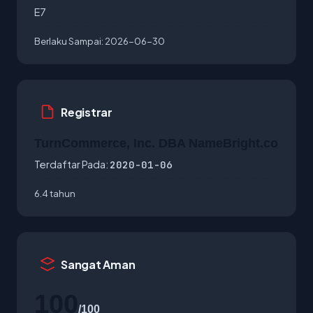
E7
Berlaku Sampai:
2026-06-30
Registrar
TurnCommerce, Inc. DBA NameBright.co
Terdaftar Pada:
2020-01-06
6.4 tahun
Sangat Aman
100
/100