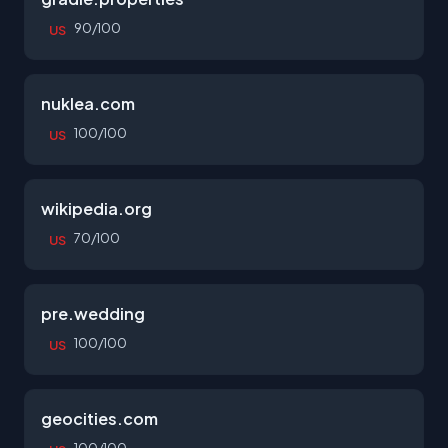
90/100
US
nuklea.com
100/100
US
wikipedia.org
70/100
US
pre.wedding
100/100
US
geocities.com