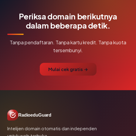
Periksa domain berikutnya
dalam beberapa detik.
Tanpa pendaftaran. Tanpa kartu kredit. Tanpa kuota
tersembunyi.
Mulai cek gratis →
RadioeduGuard
Intelijen domain otomatis dan independen
untuk web terbuka.