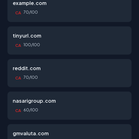
example.com
70/100
CA
tinyurl.com
100/100
CA
reddit.com
70/100
CA
nasarigroup.com
60/100
CA
gmvaluta.com