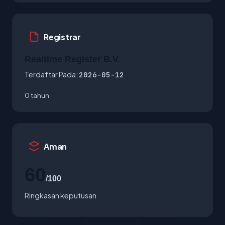
Registrar
Realtime Register B.V.
Terdaftar Pada:
2026-05-12
0 tahun
Aman
60
/100
Ringkasan keputusan