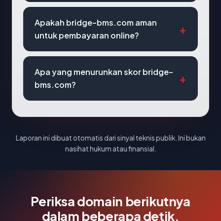
Apakah bridge-bms.com aman
untuk pembayaran online?
Apa yang menurunkan skor bridge-
bms.com?
Laporan ini dibuat otomatis dari sinyal teknis publik. Ini bukan
nasihat hukum atau finansial.
Periksa domain berikutnya
dalam beberapa detik.