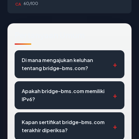
60/100
CA
Pertanyaan Umum
Di mana mengajukan keluhan
tentang bridge-bms.com?
Apakah bridge-bms.com memiliki
IPv6?
Kapan sertifikat bridge-bms.com
terakhir diperiksa?