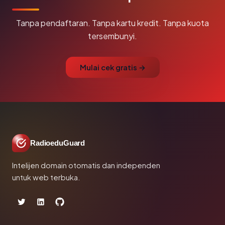
Tanpa pendaftaran. Tanpa kartu kredit. Tanpa kuota
tersembunyi.
Mulai cek gratis →
RadioeduGuard
Intelijen domain otomatis dan independen
untuk web terbuka.