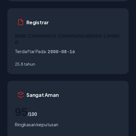
Registrar
Web Commerce Communications Limite
d
Terdaftar Pada:
2000-08-16
25.8 tahun
Sangat Aman
95
/100
Ringkasan keputusan