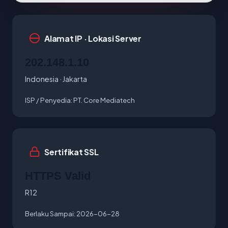
Alamat IP · Lokasi Server
202.148.1.10
Indonesia · Jakarta
ISP / Penyedia:
PT. Core Mediatech
Sertifikat SSL
HTTPS Valid
R12
Berlaku Sampai:
2026-06-28