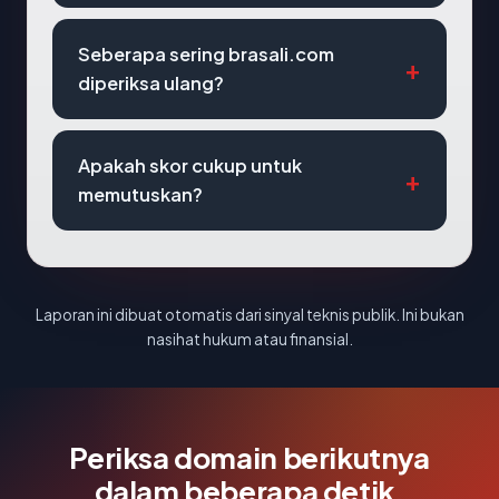
Seberapa sering brasali.com
diperiksa ulang?
Apakah skor cukup untuk
memutuskan?
Laporan ini dibuat otomatis dari sinyal teknis publik. Ini bukan
nasihat hukum atau finansial.
Periksa domain berikutnya
dalam beberapa detik.