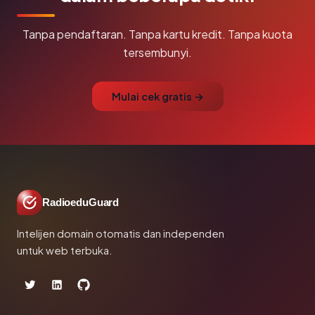
Tanpa pendaftaran. Tanpa kartu kredit. Tanpa kuota
tersembunyi.
Mulai cek gratis →
RadioeduGuard
Intelijen domain otomatis dan independen
untuk web terbuka.