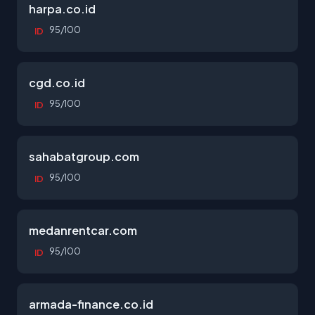
harpa.co.id
95/100
ID
cgd.co.id
95/100
ID
sahabatgroup.com
95/100
ID
medanrentcar.com
95/100
ID
armada-finance.co.id