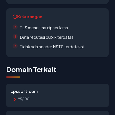
Kekurangan
TLS menerima cipher lama
Data reputasi publik terbatas
Tidak ada header HSTS terdeteksi
Domain Terkait
cpssoft.com
95/100
ID