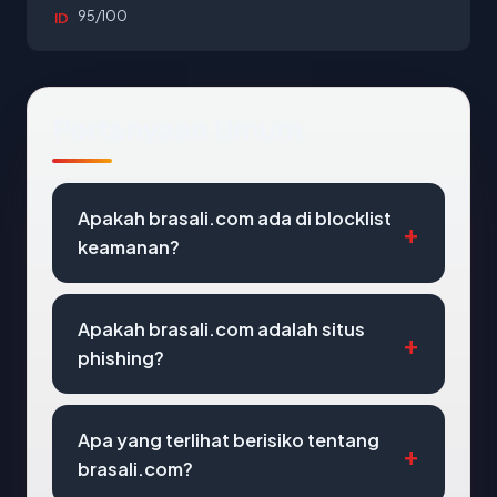
95/100
ID
Pertanyaan Umum
Apakah brasali.com ada di blocklist
keamanan?
Apakah brasali.com adalah situs
phishing?
Apa yang terlihat berisiko tentang
brasali.com?