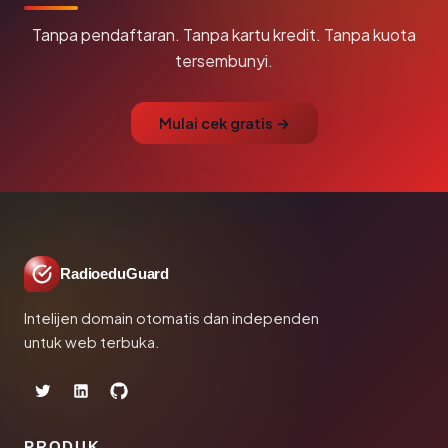
Tanpa pendaftaran. Tanpa kartu kredit. Tanpa kuota
tersembunyi.
Mulai cek gratis →
RadioeduGuard
Intelijen domain otomatis dan independen
untuk web terbuka.
PRODUK