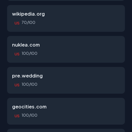
wikipedia.org
70/100
US
nuklea.com
100/100
US
pre.wedding
100/100
US
geocities.com
100/100
US