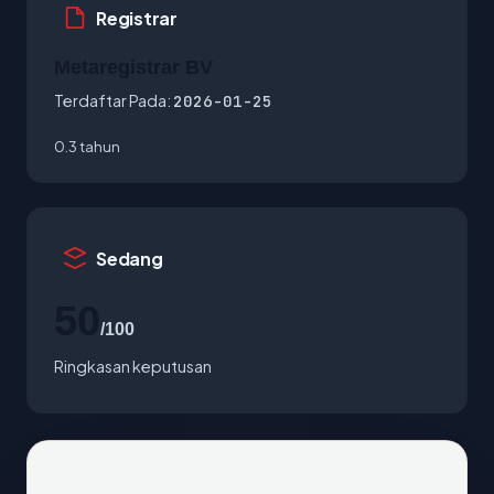
Registrar
Metaregistrar BV
Terdaftar Pada:
2026-01-25
0.3 tahun
Sedang
50
/100
Ringkasan keputusan