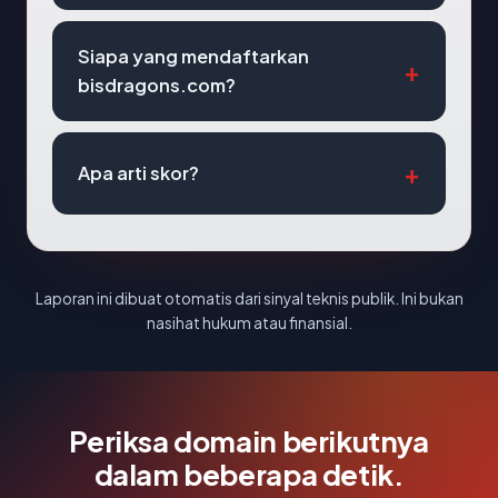
Siapa yang mendaftarkan
bisdragons.com?
Apa arti skor?
Laporan ini dibuat otomatis dari sinyal teknis publik. Ini bukan
nasihat hukum atau finansial.
Periksa domain berikutnya
dalam beberapa detik.