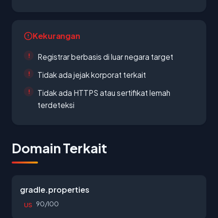
Kekurangan
Registrar berbasis di luar negara target
Tidak ada jejak korporat terkait
Tidak ada HTTPS atau sertifikat lemah
terdeteksi
Domain Terkait
gradle.properties
90/100
US