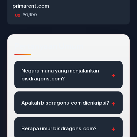
primarent.com
90/100
US
Pertanyaan Umum
Negara mana yang menjalankan
bisdragons.com?
Apakah bisdragons.com dienkripsi?
Berapa umur bisdragons.com?