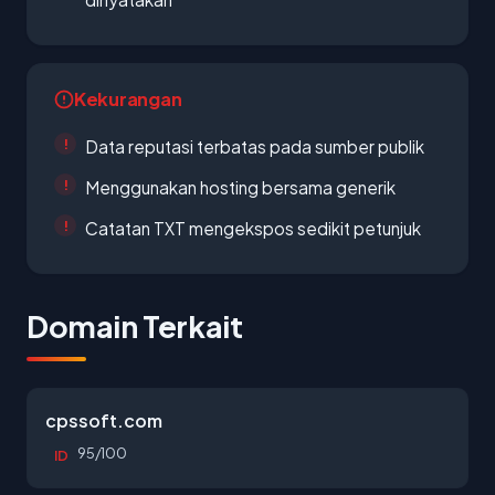
Kekurangan
Data reputasi terbatas pada sumber publik
Menggunakan hosting bersama generik
Catatan TXT mengekspos sedikit petunjuk
Domain Terkait
cpssoft.com
95/100
ID