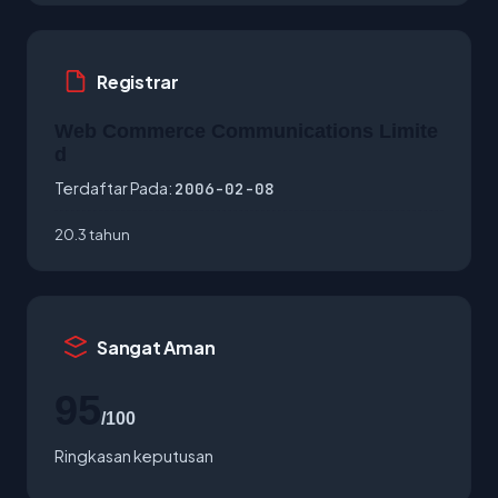
Registrar
Web Commerce Communications Limite
d
Terdaftar Pada:
2006-02-08
20.3 tahun
Sangat Aman
95
/100
Ringkasan keputusan