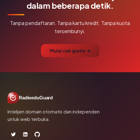
dalam beberapa detik.
Tanpa pendaftaran. Tanpa kartu kredit. Tanpa kuota
tersembunyi.
Mulai cek gratis →
RadioeduGuard
Intelijen domain otomatis dan independen
untuk web terbuka.