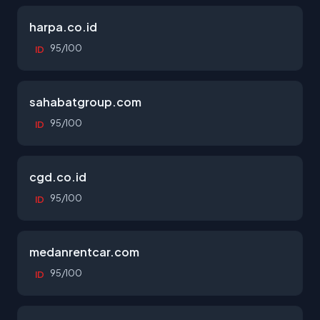
harpa.co.id
95/100
ID
sahabatgroup.com
95/100
ID
cgd.co.id
95/100
ID
medanrentcar.com
95/100
ID