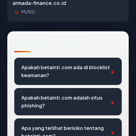
armada-finance.co.id
95/100
ID
Pertanyaan Umum
Apakah betainti.com ada di blocklist
keamanan?
Apakah betainti.com adalah situs
phishing?
Apa yang terlihat berisiko tentang
betainti.com?