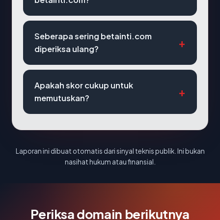
Seberapa sering betainti.com
diperiksa ulang?
Apakah skor cukup untuk
memutuskan?
Laporan ini dibuat otomatis dari sinyal teknis publik. Ini bukan
nasihat hukum atau finansial.
Periksa domain berikutnya