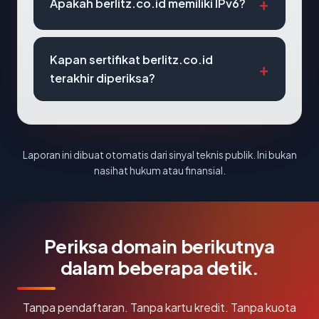
Apakah berlitz.co.id memiliki IPv6?
Kapan sertifikat berlitz.co.id
terakhir diperiksa?
Laporan ini dibuat otomatis dari sinyal teknis publik. Ini bukan
nasihat hukum atau finansial.
Periksa domain berikutnya
dalam beberapa detik.
Tanpa pendaftaran. Tanpa kartu kredit. Tanpa kuota