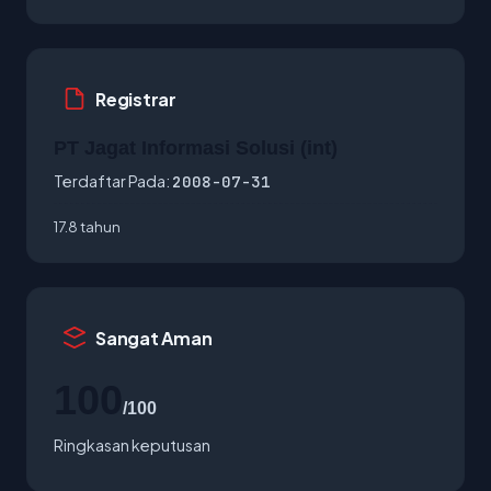
Registrar
PT Jagat Informasi Solusi (int)
Terdaftar Pada:
2008-07-31
17.8 tahun
Sangat Aman
100
/100
Ringkasan keputusan