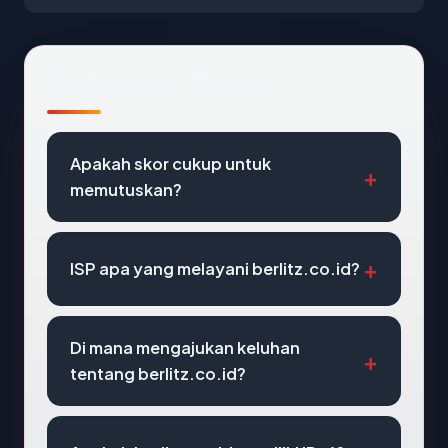
Pertanyaan Umum
Apakah skor cukup untuk
memutuskan?
ISP apa yang melayani berlitz.co.id?
Di mana mengajukan keluhan
tentang berlitz.co.id?