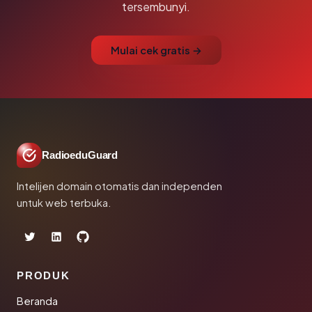
tersembunyi.
Mulai cek gratis →
RadioeduGuard
Intelijen domain otomatis dan independen
untuk web terbuka.
PRODUK
Beranda