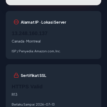
Alamat IP · Lokasi Server
13.248.160.137
Canada · Montreal
ISP / Penyedia:
Amazon.com, Inc.
Sertifikat SSL
HTTPS Valid
R13
Berlaku Sampai:
2026-07-13