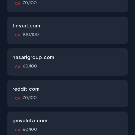
70/100
CA
tinyurl.com
100/100
CA
nasarigroup.com
60/100
CA
reddit.com
70/100
CA
gmvaluta.com
60/100
CA