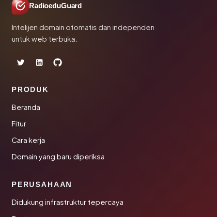
RadioeduGuard
Intelijen domain otomatis dan independen
untuk web terbuka.
PRODUK
Beranda
Fitur
Cara kerja
Domain yang baru diperiksa
PERUSAHAAN
Didukung infrastruktur tepercaya