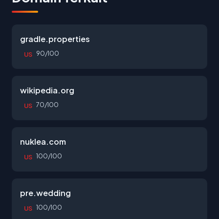
gradle.properties
90/100
US
wikipedia.org
70/100
US
nuklea.com
100/100
US
pre.wedding
100/100
US