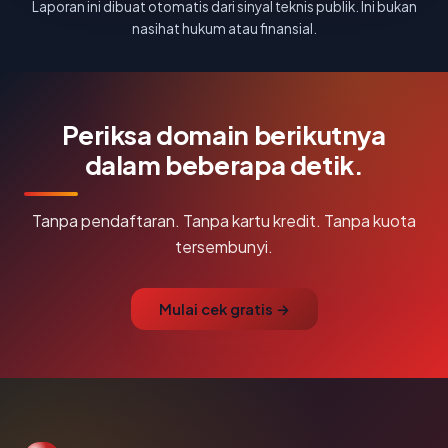
Laporan ini dibuat otomatis dari sinyal teknis publik. Ini bukan
nasihat hukum atau finansial.
Periksa domain berikutnya
dalam beberapa detik.
Tanpa pendaftaran. Tanpa kartu kredit. Tanpa kuota
tersembunyi.
Mulai cek gratis →