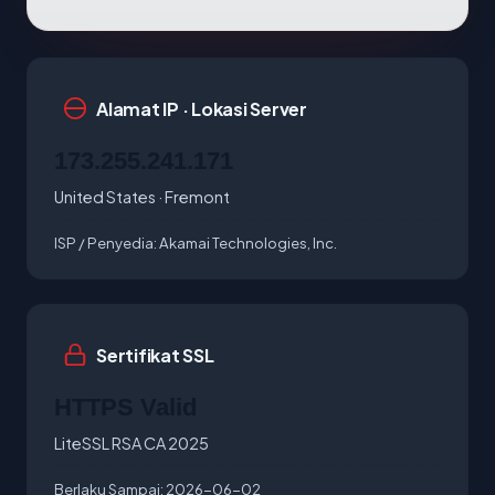
Alamat IP · Lokasi Server
173.255.241.171
United States · Fremont
ISP / Penyedia:
Akamai Technologies, Inc.
Sertifikat SSL
HTTPS Valid
LiteSSL RSA CA 2025
Berlaku Sampai:
2026-06-02