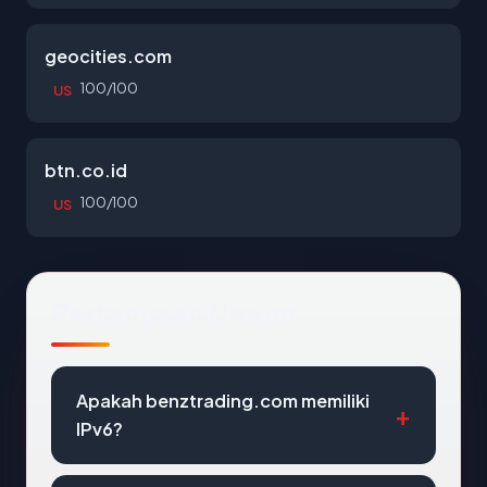
geocities.com
100/100
US
btn.co.id
100/100
US
Pertanyaan Umum
Apakah benztrading.com memiliki
IPv6?