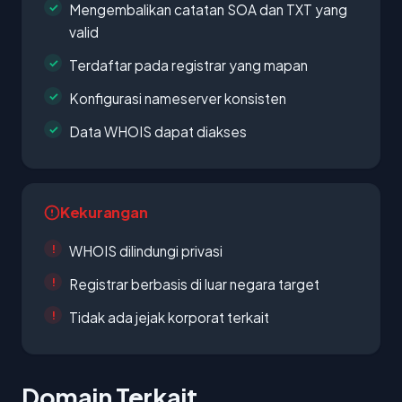
Mengembalikan catatan SOA dan TXT yang
valid
Terdaftar pada registrar yang mapan
Konfigurasi nameserver konsisten
Data WHOIS dapat diakses
Kekurangan
WHOIS dilindungi privasi
Registrar berbasis di luar negara target
Tidak ada jejak korporat terkait
Domain Terkait