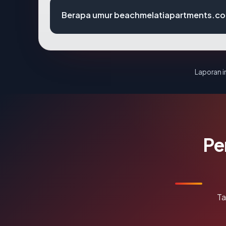
Berapa umur beachmelatiapartments.c
Laporan in
Pe
Ta