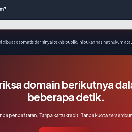
om?
i dibuat otomatis dari sinyal teknis publik. Ini bukan nasihat hukum atau
riksa domain berikutnya da
beberapa detik.
npa pendaftaran. Tanpa kartu kredit. Tanpa kuota tersembun