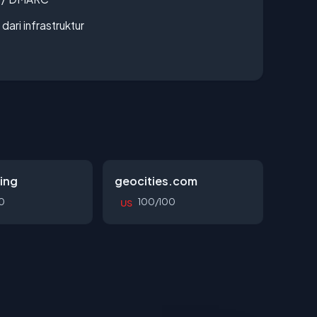
 dari infrastruktur
ing
geocities.com
0
100/100
US