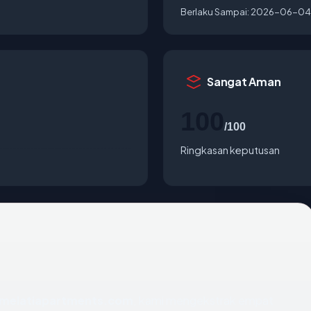
Berlaku Sampai:
2026-06-04
Sangat Aman
100
/100
Ringkasan keputusan
melatiapartments.com
, kami mengekstrak empat