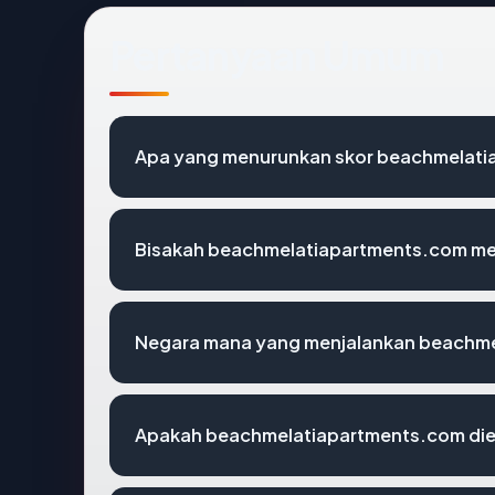
Pertanyaan Umum
Apa yang menurunkan skor beachmelat
Bisakah beachmelatiapartments.com men
Negara mana yang menjalankan beachm
Apakah beachmelatiapartments.com die