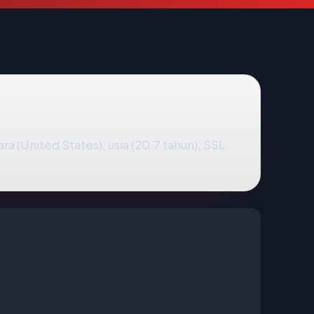
ara (United States), usia (20.7 tahun), SSL