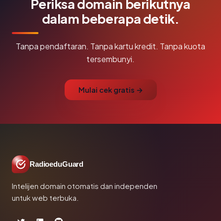
Periksa domain berikutnya
dalam beberapa detik.
Tanpa pendaftaran. Tanpa kartu kredit. Tanpa kuota
tersembunyi.
Mulai cek gratis →
RadioeduGuard
Intelijen domain otomatis dan independen
untuk web terbuka.