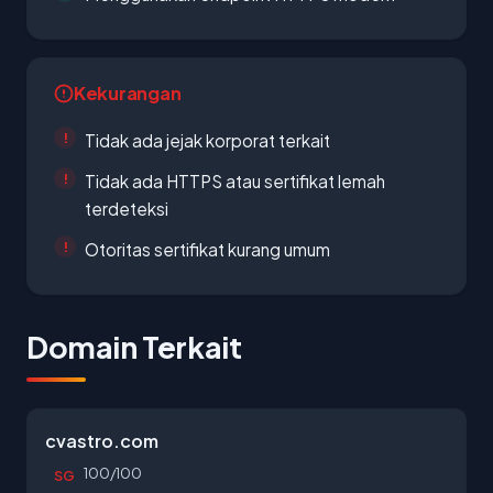
Kekurangan
Tidak ada jejak korporat terkait
Tidak ada HTTPS atau sertifikat lemah
terdeteksi
Otoritas sertifikat kurang umum
Domain Terkait
cvastro.com
100/100
SG