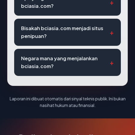
bciasia.com?
Bisakah bciasia.com menjadi situs
penipuan?
Negara mana yang menjalankan
bciasia.com?
Laporan ini dibuat otomatis dari sinyal teknis publik. Ini bukan
nasihat hukum atau finansial.