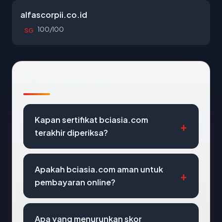
alfascorpii.co.id
100/100
SG
Pertanyaan Umum
Kapan sertifikat bciasia.com
terakhir diperiksa?
Apakah bciasia.com aman untuk
pembayaran online?
Apa yang menurunkan skor