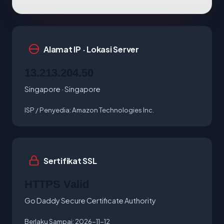
Alamat IP · Lokasi Server
13.213.204.50
Singapore · Singapore
ISP / Penyedia:
Amazon Technologies Inc.
Sertifikat SSL
HTTPS Valid
Go Daddy Secure Certificate Authority
Berlaku Sampai:
2026-11-12