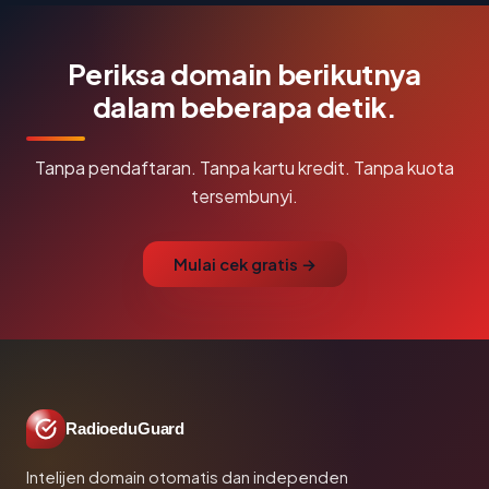
Periksa domain berikutnya
dalam beberapa detik.
Tanpa pendaftaran. Tanpa kartu kredit. Tanpa kuota
tersembunyi.
Mulai cek gratis →
RadioeduGuard
Intelijen domain otomatis dan independen