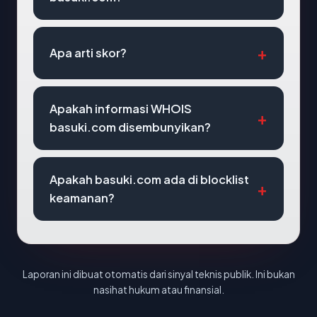
Apa arti skor?
Apakah informasi WHOIS
basuki.com disembunyikan?
Apakah basuki.com ada di blocklist
keamanan?
Laporan ini dibuat otomatis dari sinyal teknis publik. Ini bukan
nasihat hukum atau finansial.