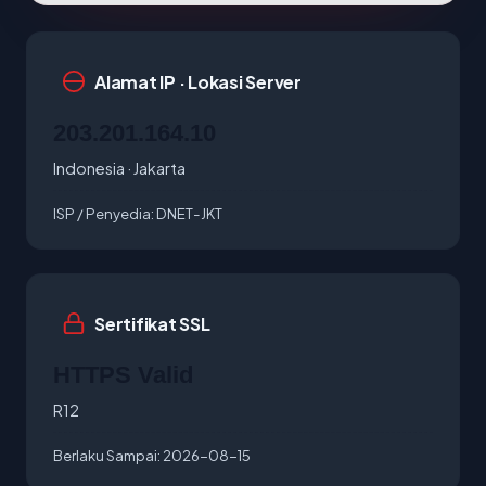
Alamat IP · Lokasi Server
203.201.164.10
Indonesia · Jakarta
ISP / Penyedia:
DNET-JKT
Sertifikat SSL
HTTPS Valid
R12
Berlaku Sampai:
2026-08-15