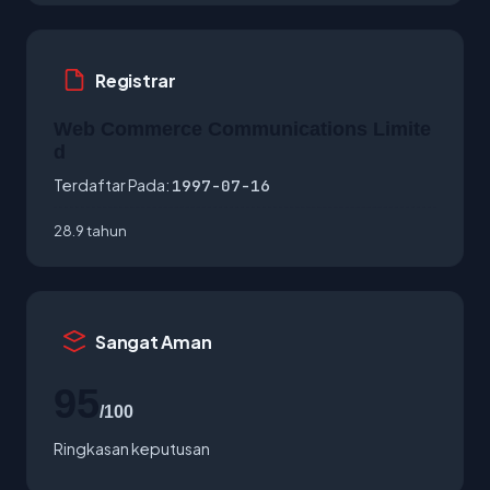
Registrar
Web Commerce Communications Limite
d
Terdaftar Pada:
1997-07-16
28.9 tahun
Sangat Aman
95
/100
Ringkasan keputusan