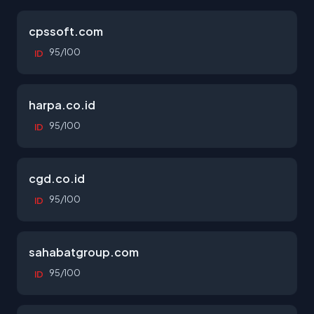
cpssoft.com
95/100
ID
harpa.co.id
95/100
ID
cgd.co.id
95/100
ID
sahabatgroup.com
95/100
ID