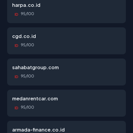
harpa.co.id
95/100
ID
cgd.co.id
95/100
ID
sahabatgroup.com
95/100
ID
medanrentcar.com
95/100
ID
armada-finance.co.id