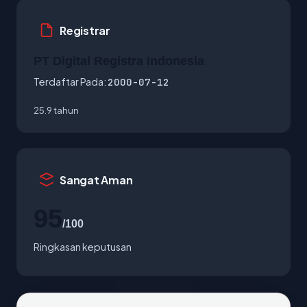
Registrar
PT Digital Registra Indonesia
Terdaftar Pada:
2000-07-12
25.9 tahun
Sangat Aman
95
/100
Ringkasan keputusan