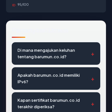
95/100
ID
Pertanyaan Umum
Di mana mengajukan keluhan
tentang barumun.co.id?
Apakah barumun.co.id memiliki
IPv6?
Kapan sertifikat barumun.co.id
terakhir diperiksa?