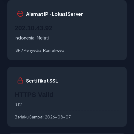
Alamat IP · Lokasi Server
202.10.43.92
Indonesia · Melati
ISP / Penyedia:
Rumahweb
Sertifikat SSL
HTTPS Valid
R12
Berlaku Sampai:
2026-08-07