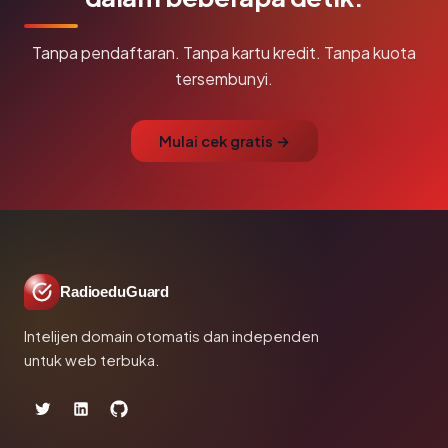
Tanpa pendaftaran. Tanpa kartu kredit. Tanpa kuota
tersembunyi.
Mulai cek gratis →
RadioeduGuard
Intelijen domain otomatis dan independen
untuk web terbuka.