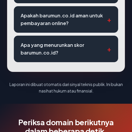
Apakah barumun.co.id aman untuk
pembayaran online?
Apa yang menurunkan skor
barumun.co.id?
Laporan ini dibuat otomatis dari sinyal teknis publik. Ini bukan
nasihat hukum atau finansial.
Periksa domain berikutnya
dalam beberapa detik.