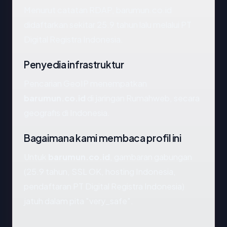
Menurut catatan RDAP, barumun.co.id
didaftarkan sekitar 25.9 tahun lalu melalui PT
Digital Registra Indonesia.
Penyedia infrastruktur
Pencarian GeoIP menempatkan
barumun.co.id
di jaringan Rumahweb, secara
geografis di Indonesia.
Bagaimana kami membaca profil ini
Untuk
barumun.co.id
, gambaran gabungan
(25.9 tahun, SSL OK, hosting Indonesia,
pendaftaran PT Digital Registra Indonesia)
jatuh dalam pita "very_safe".