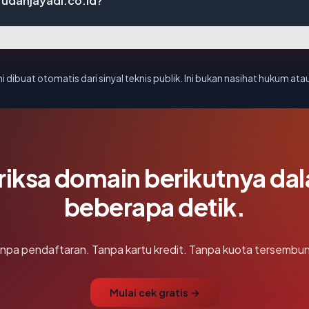
rudanjayadi.co.id?
i dibuat otomatis dari sinyal teknis publik. Ini bukan nasihat hukum atau
riksa domain berikutnya da
beberapa detik.
npa pendaftaran. Tanpa kartu kredit. Tanpa kuota tersembun
Mulai cek gratis →