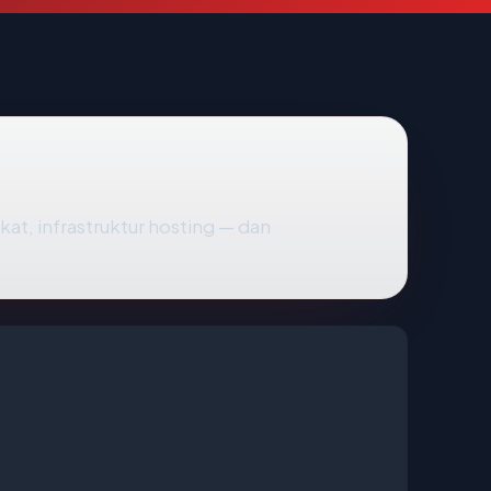
kat, infrastruktur hosting — dan