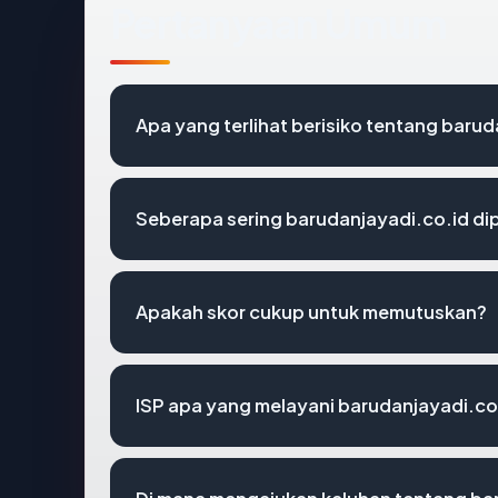
Pertanyaan Umum
Apa yang terlihat berisiko tentang baru
Seberapa sering barudanjayadi.co.id dip
Apakah skor cukup untuk memutuskan?
ISP apa yang melayani barudanjayadi.co