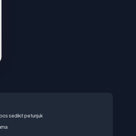
os sedikit petunjuk
lama