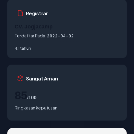
Registrar
CV. Jogjacamp
Terdaftar Pada:
2022-04-02
4.1 tahun
Sangat Aman
85
/100
Ringkasan keputusan