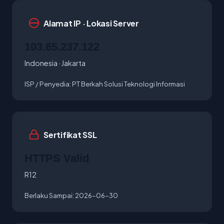
Alamat IP · Lokasi Server
103.65.237.122
Indonesia · Jakarta
ISP / Penyedia:
PT Berkah Solusi Teknologi Informasi
Sertifikat SSL
HTTPS Valid
R12
Berlaku Sampai:
2026-06-30