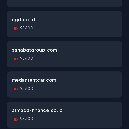
cgd.co.id
95/100
ID
sahabatgroup.com
95/100
ID
medanrentcar.com
95/100
ID
armada-finance.co.id
95/100
ID