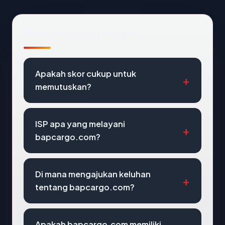
Pertanyaan Umum
Apakah skor cukup untuk
memutuskan?
ISP apa yang melayani
bapcargo.com?
Di mana mengajukan keluhan
tentang bapcargo.com?
Apakah bapcargo.com memiliki