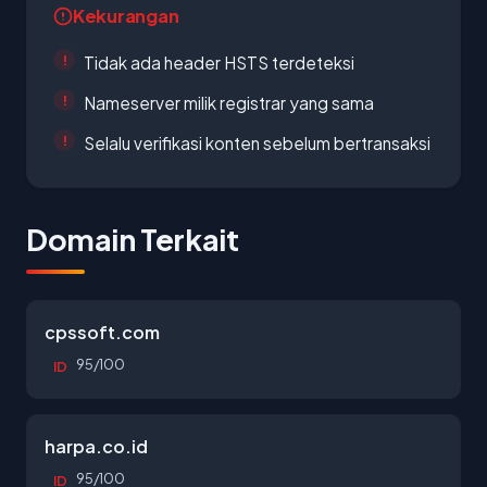
Kekurangan
Tidak ada header HSTS terdeteksi
Nameserver milik registrar yang sama
Selalu verifikasi konten sebelum bertransaksi
Domain Terkait
cpssoft.com
95/100
ID
harpa.co.id
95/100
ID