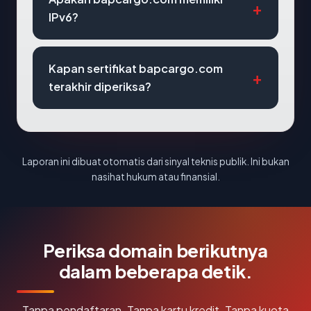
IPv6?
Kapan sertifikat bapcargo.com
terakhir diperiksa?
Laporan ini dibuat otomatis dari sinyal teknis publik. Ini bukan
nasihat hukum atau finansial.
Periksa domain berikutnya
dalam beberapa detik.
Tanpa pendaftaran. Tanpa kartu kredit. Tanpa kuota