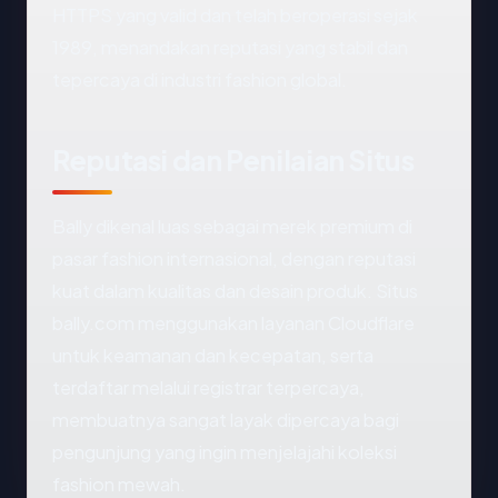
HTTPS yang valid dan telah beroperasi sejak
1989, menandakan reputasi yang stabil dan
tepercaya di industri fashion global.
Reputasi dan Penilaian Situs
Bally dikenal luas sebagai merek premium di
pasar fashion internasional, dengan reputasi
kuat dalam kualitas dan desain produk. Situs
bally.com menggunakan layanan Cloudflare
untuk keamanan dan kecepatan, serta
terdaftar melalui registrar terpercaya,
membuatnya sangat layak dipercaya bagi
pengunjung yang ingin menjelajahi koleksi
fashion mewah.