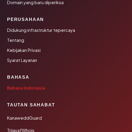
Domain yang baru diperiksa
PERUSAHAAN
Didukung infrastruktur tepercaya
Tentang
Kebijakan Privasi
Syarat Layanan
BAHASA
Bahasa Indonesia
TAUTAN SAHABAT
KanaweddGuard
TrijayafWhois