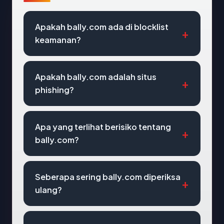
Apakah bally.com ada di blocklist
keamanan?
Apakah bally.com adalah situs
phishing?
Apa yang terlihat berisiko tentang
bally.com?
Seberapa sering bally.com diperiksa
ulang?