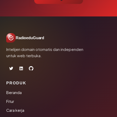
RadioeduGuard
Intelijen domain otomatis dan independen
untuk web terbuka.
PRODUK
Beranda
Fitur
Cara kerja