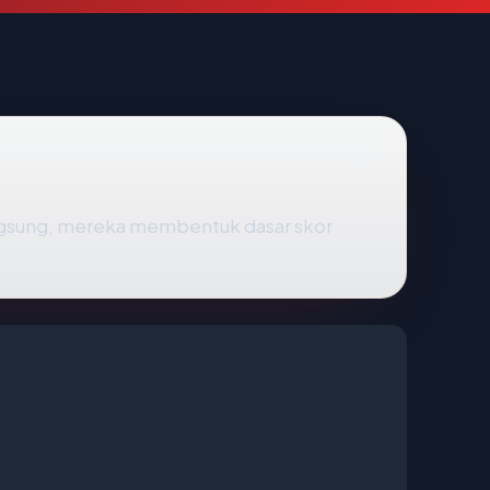
angsung, mereka membentuk dasar skor