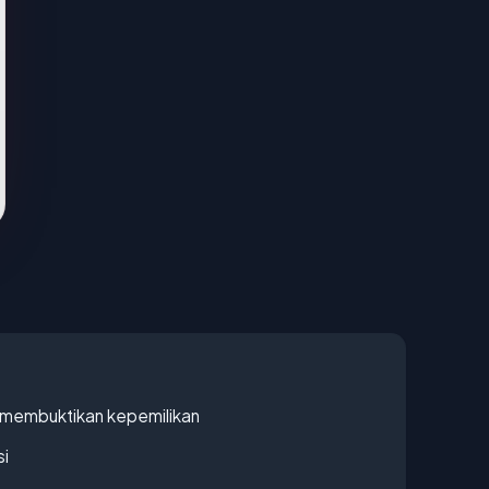
ak membuktikan kepemilikan
si