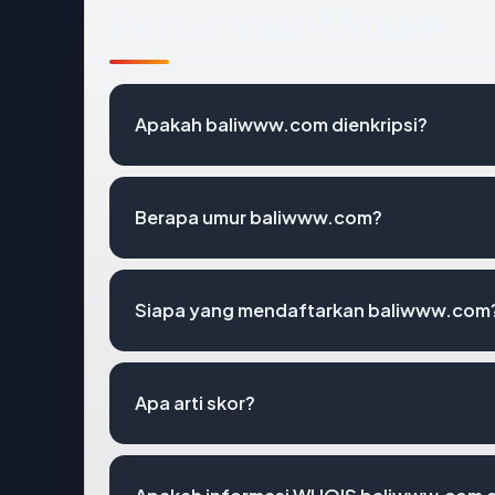
Pertanyaan Umum
Apakah baliwww.com dienkripsi?
Berapa umur baliwww.com?
Siapa yang mendaftarkan baliwww.com
Apa arti skor?