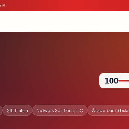
95%
100
28.4 tahun
Network Solutions, LLC
Diperbarui
3 bula