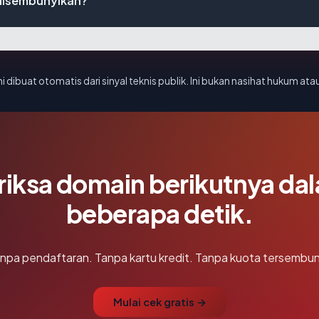
disembunyikan?
i dibuat otomatis dari sinyal teknis publik. Ini bukan nasihat hukum atau
riksa domain berikutnya da
beberapa detik.
npa pendaftaran. Tanpa kartu kredit. Tanpa kuota tersembun
Mulai cek gratis →