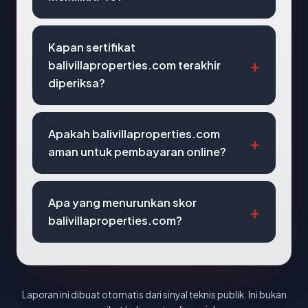
Kapan sertifikat
balivillaproperties.com terakhir
diperiksa?
Apakah balivillaproperties.com
aman untuk pembayaran online?
Apa yang menurunkan skor
balivillaproperties.com?
Laporan ini dibuat otomatis dari sinyal teknis publik. Ini bukan