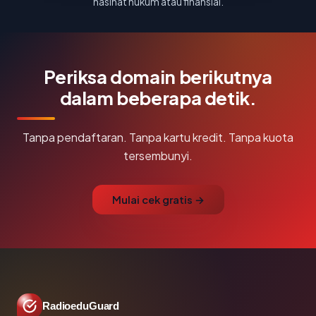
nasihat hukum atau finansial.
Periksa domain berikutnya
dalam beberapa detik.
Tanpa pendaftaran. Tanpa kartu kredit. Tanpa kuota
tersembunyi.
Mulai cek gratis →
RadioeduGuard