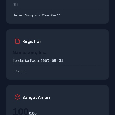
R13
Berlaku Sampai:
2026-06-27
Registrar
Name.com, Inc.
Terdaftar Pada:
2007-05-31
19 tahun
Sangat Aman
100
/100