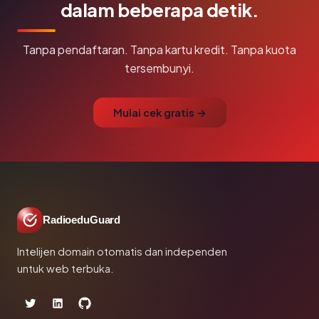
dalam beberapa detik.
Tanpa pendaftaran. Tanpa kartu kredit. Tanpa kuota
tersembunyi.
Mulai cek gratis →
RadioeduGuard
Intelijen domain otomatis dan independen
untuk web terbuka.