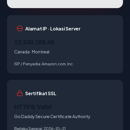
Alamat IP · Lokasi Server
13.248.169.48
Canada · Montreal
ISP / Penyedia:
Amazon.com, Inc.
Sertifikat SSL
HTTPS Valid
Go Daddy Secure Certificate Authority
Berlaku Sampai:
2026-10-21