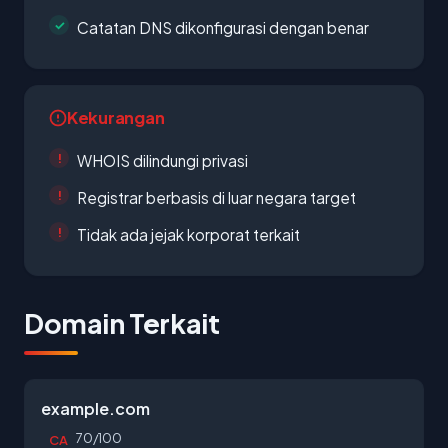
Catatan DNS dikonfigurasi dengan benar
Kekurangan
WHOIS dilindungi privasi
Registrar berbasis di luar negara target
Tidak ada jejak korporat terkait
Domain Terkait
example.com
70/100
CA