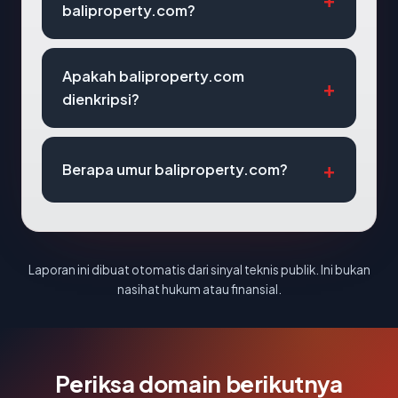
baliproperty.com?
Apakah baliproperty.com
dienkripsi?
Berapa umur baliproperty.com?
Laporan ini dibuat otomatis dari sinyal teknis publik. Ini bukan
nasihat hukum atau finansial.
Periksa domain berikutnya