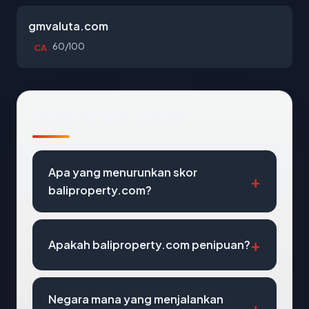
gmvaluta.com
60/100
CA
Pertanyaan Umum
Apa yang menurunkan skor
baliproperty.com?
Apakah baliproperty.com penipuan?
Negara mana yang menjalankan