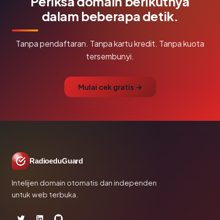
Periksa domain berikutnya
dalam beberapa detik.
Tanpa pendaftaran. Tanpa kartu kredit. Tanpa kuota
tersembunyi.
Mulai cek gratis →
RadioeduGuard
Intelijen domain otomatis dan independen
untuk web terbuka.