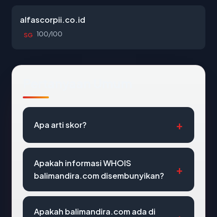
alfascorpii.co.id
100/100
SG
Pertanyaan Umum
Apa arti skor?
Apakah informasi WHOIS
balimandira.com disembunyikan?
Apakah balimandira.com ada di