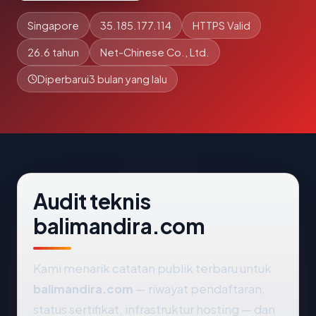
Singapore
35.185.177.114
HTTPS Valid
26.6 tahun
Net-Chinese Co., Ltd.
Diperbarui
3 bulan yang lalu
Audit teknis
balimandira.com
Kami menarik catatan publik terbaru untuk
balimandira.com
— riwayat pendaftaran,
status sertifikat, infrastruktur hosting — dan