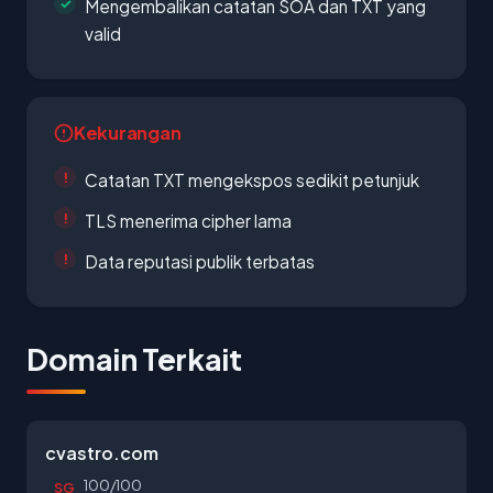
Mengembalikan catatan SOA dan TXT yang
valid
Kekurangan
Catatan TXT mengekspos sedikit petunjuk
TLS menerima cipher lama
Data reputasi publik terbatas
Domain Terkait
cvastro.com
100/100
SG