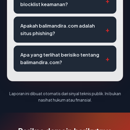
blocklist keamanan?
Apakah balimandira.com adalah
situs phishing?
Apa yang terlihat berisiko tentang
balimandira.com?
Laporan ini dibuat otomatis dari sinyal teknis publik. Ini bukan
nasihat hukum atau finansial.