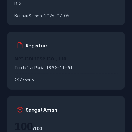
R12
Berlaku Sampai:
2026-07-05
Registrar
Net-Chinese Co., Ltd.
Terdaftar Pada:
1999-11-01
26.6 tahun
Sangat Aman
100
/100