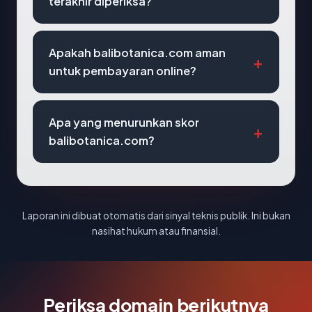
terakhir diperiksa?
Apakah balibotanica.com aman
untuk pembayaran online?
Apa yang menurunkan skor
balibotanica.com?
Laporan ini dibuat otomatis dari sinyal teknis publik. Ini bukan
nasihat hukum atau finansial.
Periksa domain berikutnya