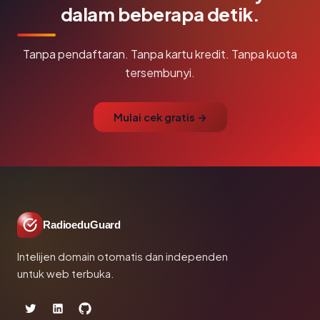
dalam beberapa detik.
Tanpa pendaftaran. Tanpa kartu kredit. Tanpa kuota
tersembunyi.
Mulai cek gratis →
RadioeduGuard
Intelijen domain otomatis dan independen
untuk web terbuka.