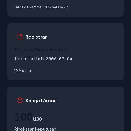
Berlaku Sampai:
2026-07-27
Registrar
Tucows Domains Inc.
Terdaftar Pada:
2006-07-04
19.9 tahun
Sangat Aman
100
/100
Ringkasan keputusan