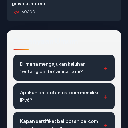
gmvaluta.com
60/100
CA
Pertanyaan Umum
Di mana mengajukan keluhan
tentang balibotanica.com?
Apakah balibotanica.com memiliki
IPv6?
Kapan sertifikat balibotanica.com