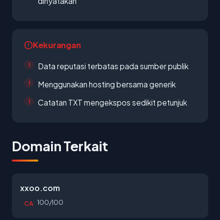
dinyatakan
Kekurangan
Data reputasi terbatas pada sumber publik
Menggunakan hosting bersama generik
Catatan TXT mengekspos sedikit petunjuk
Domain Terkait
xxoo.com
100/100
CA