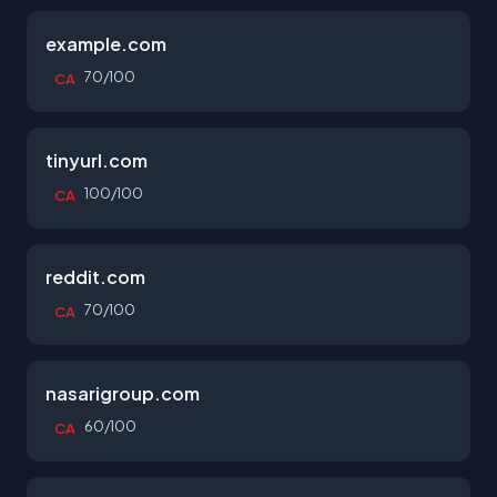
example.com
70/100
CA
tinyurl.com
100/100
CA
reddit.com
70/100
CA
nasarigroup.com
60/100
CA