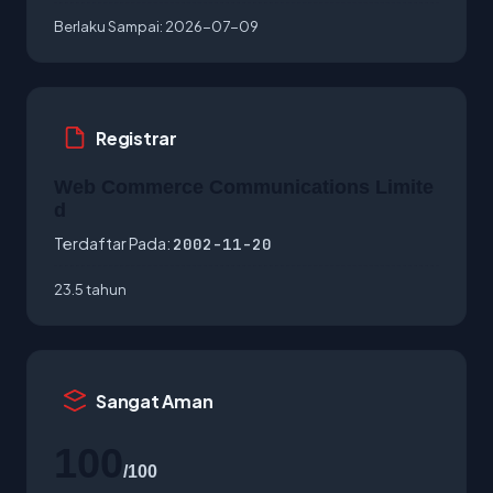
Berlaku Sampai:
2026-07-09
Registrar
Web Commerce Communications Limite
d
Terdaftar Pada:
2002-11-20
23.5 tahun
Sangat Aman
100
/100