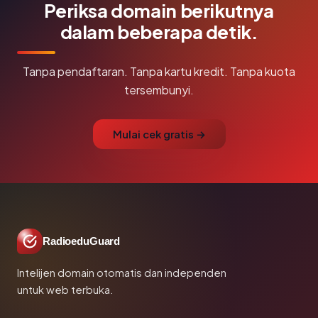
Periksa domain berikutnya
dalam beberapa detik.
Tanpa pendaftaran. Tanpa kartu kredit. Tanpa kuota
tersembunyi.
Mulai cek gratis →
RadioeduGuard
Intelijen domain otomatis dan independen
untuk web terbuka.