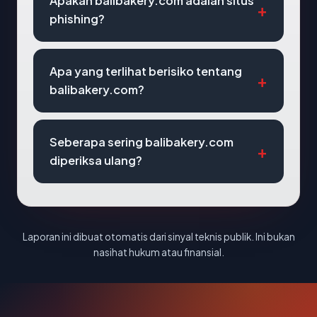
Apakah balibakery.com adalah situs
phishing?
Apa yang terlihat berisiko tentang
balibakery.com?
Seberapa sering balibakery.com
diperiksa ulang?
Laporan ini dibuat otomatis dari sinyal teknis publik. Ini bukan
nasihat hukum atau finansial.