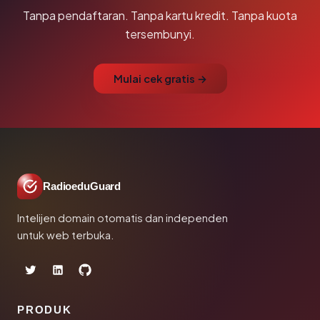
Tanpa pendaftaran. Tanpa kartu kredit. Tanpa kuota
tersembunyi.
Mulai cek gratis →
RadioeduGuard
Intelijen domain otomatis dan independen
untuk web terbuka.
PRODUK