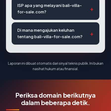
ISP apa yang melayani bali-villa-
for-sale.com?
Di mana mengajukan keluhan
tentang bali-villa-for-sale.com?
Laporan ini dibuat otomatis dari sinyal teknis publik. Ini bukan
nasihat hukum atau finansial.
Periksa domain berikutnya
dalam beberapa detik.