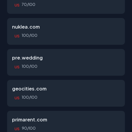
70/100
US
nuklea.com
100/100
US
pre.wedding
100/100
US
geocities.com
100/100
US
primarent.com
90/100
US