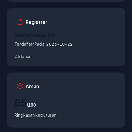
Registrar
NameCheap, Inc.
Terdaftar Pada:
2023-10-22
2.6 tahun
Aman
65
/100
Ringkasan keputusan