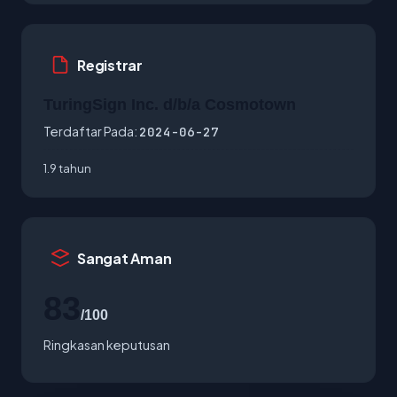
Registrar
TuringSign Inc. d/b/a Cosmotown
Terdaftar Pada:
2024-06-27
1.9 tahun
Sangat Aman
83
/100
Ringkasan keputusan