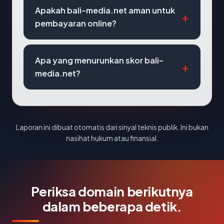
Apakah bali-media.net aman untuk
pembayaran online?
Apa yang menurunkan skor bali-
media.net?
Laporan ini dibuat otomatis dari sinyal teknis publik. Ini bukan
nasihat hukum atau finansial.
Periksa domain berikutnya
dalam beberapa detik.