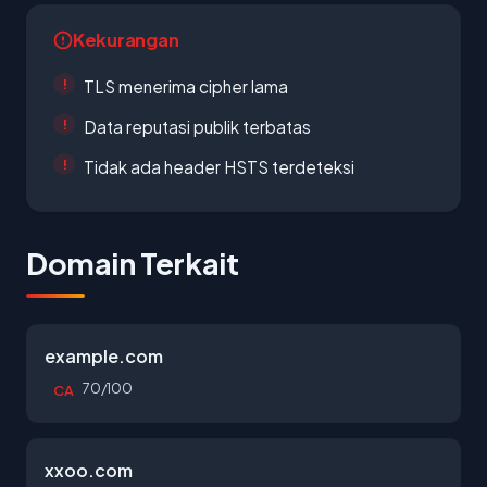
Kekurangan
TLS menerima cipher lama
Data reputasi publik terbatas
Tidak ada header HSTS terdeteksi
Domain Terkait
example.com
70/100
CA
xxoo.com