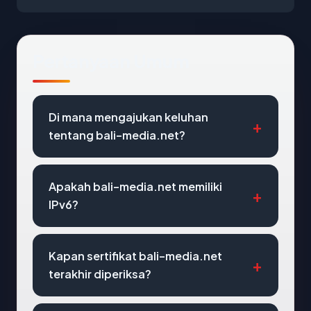
Pertanyaan Umum
Di mana mengajukan keluhan
tentang bali-media.net?
Apakah bali-media.net memiliki
IPv6?
Kapan sertifikat bali-media.net
terakhir diperiksa?