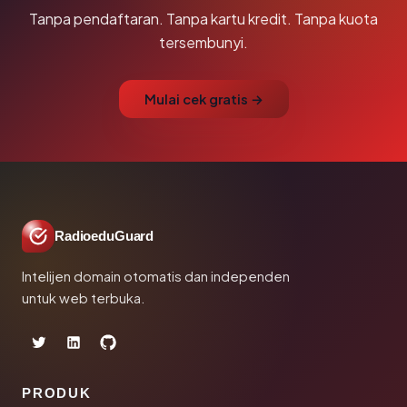
Tanpa pendaftaran. Tanpa kartu kredit. Tanpa kuota
tersembunyi.
Mulai cek gratis →
RadioeduGuard
Intelijen domain otomatis dan independen
untuk web terbuka.
PRODUK