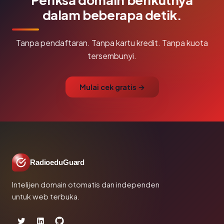
dalam beberapa detik.
Tanpa pendaftaran. Tanpa kartu kredit. Tanpa kuota
tersembunyi.
Mulai cek gratis →
RadioeduGuard
Intelijen domain otomatis dan independen
untuk web terbuka.