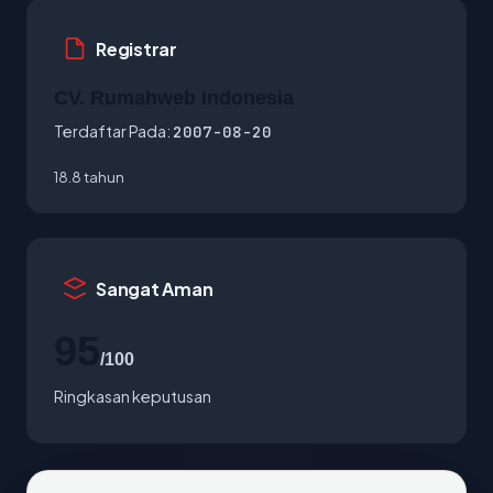
Registrar
CV. Rumahweb Indonesia
Terdaftar Pada:
2007-08-20
18.8 tahun
Sangat Aman
95
/100
Ringkasan keputusan