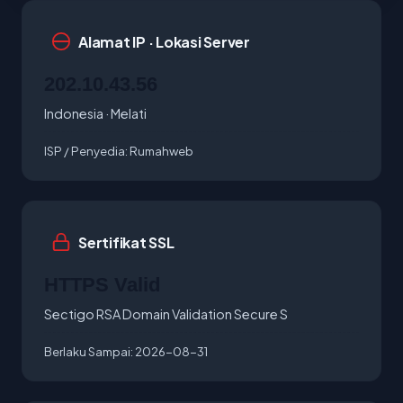
Alamat IP · Lokasi Server
202.10.43.56
Indonesia · Melati
ISP / Penyedia:
Rumahweb
Sertifikat SSL
HTTPS Valid
Sectigo RSA Domain Validation Secure S
Berlaku Sampai:
2026-08-31