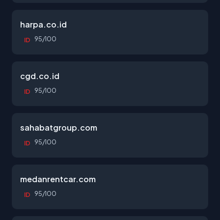
harpa.co.id
95/100
ID
cgd.co.id
95/100
ID
sahabatgroup.com
95/100
ID
medanrentcar.com
95/100
ID