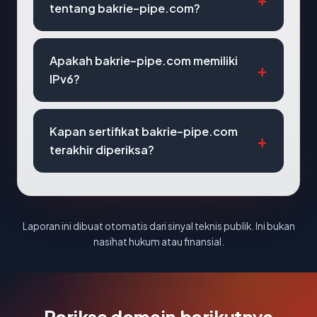
tentang bakrie-pipe.com?
Apakah bakrie-pipe.com memiliki
IPv6?
Kapan sertifikat bakrie-pipe.com
terakhir diperiksa?
Laporan ini dibuat otomatis dari sinyal teknis publik. Ini bukan
nasihat hukum atau finansial.
Periksa domain berikutnya