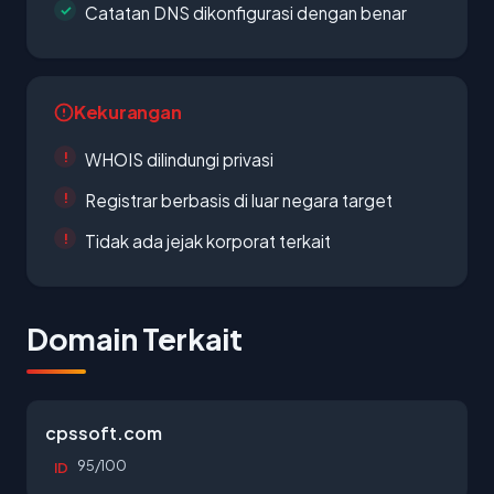
Catatan DNS dikonfigurasi dengan benar
Kekurangan
WHOIS dilindungi privasi
Registrar berbasis di luar negara target
Tidak ada jejak korporat terkait
Domain Terkait
cpssoft.com
95/100
ID