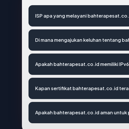
ISP apa yang melayani bahterapesat.co.
Di mana mengajukan keluhan tentang ba
Apakah bahterapesat.co.id memiliki IPv
Kapan sertifikat bahterapesat.co.id tera
Apakah bahterapesat.co.id aman untuk