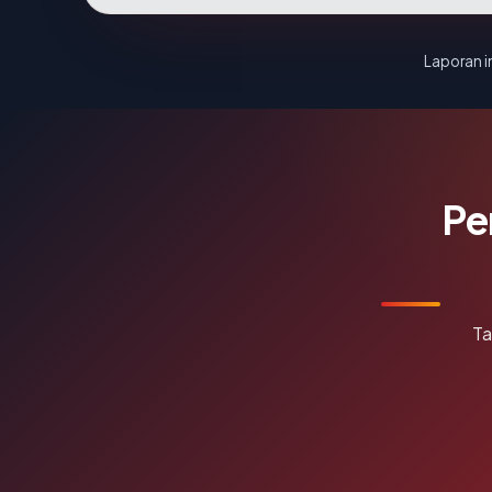
Laporan in
Pe
Ta