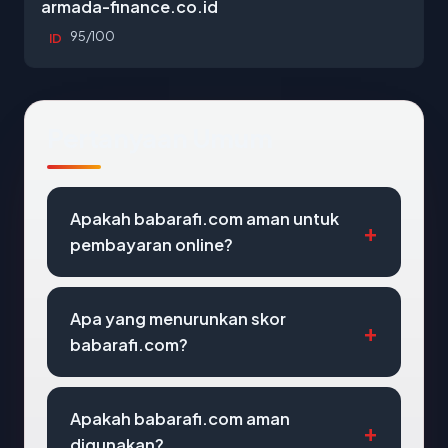
armada-finance.co.id
95/100
ID
Pertanyaan Umum
Apakah babarafi.com aman untuk
pembayaran online?
Apa yang menurunkan skor
babarafi.com?
Apakah babarafi.com aman
digunakan?