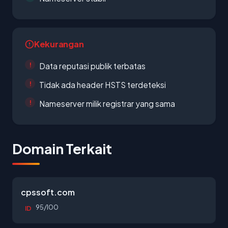
Kekurangan
Data reputasi publik terbatas
Tidak ada header HSTS terdeteksi
Nameserver milik registrar yang sama
Domain Terkait
cpssoft.com
95/100
ID