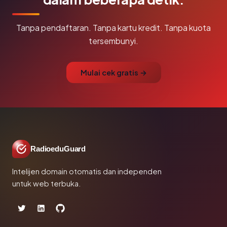
Tanpa pendaftaran. Tanpa kartu kredit. Tanpa kuota
tersembunyi.
Mulai cek gratis →
RadioeduGuard
Intelijen domain otomatis dan independen
untuk web terbuka.