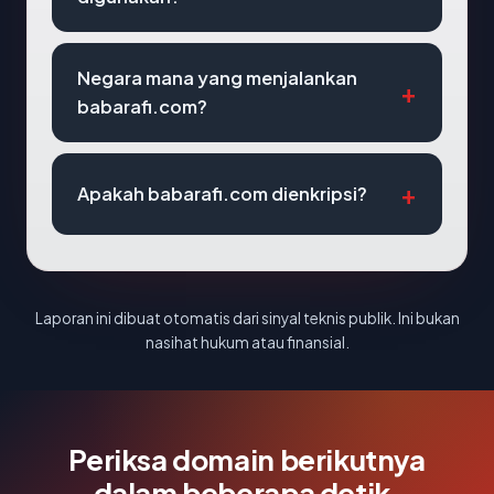
Negara mana yang menjalankan
babarafi.com?
Apakah babarafi.com dienkripsi?
Laporan ini dibuat otomatis dari sinyal teknis publik. Ini bukan
nasihat hukum atau finansial.
Periksa domain berikutnya
dalam beberapa detik.