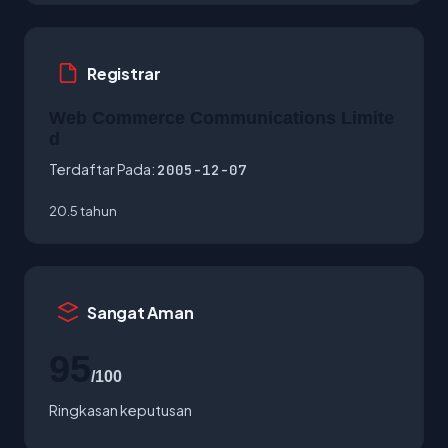
Registrar
Web Commerce Communications Limite
d
Terdaftar Pada:
2005-12-07
20.5 tahun
Sangat Aman
95
/100
Ringkasan keputusan