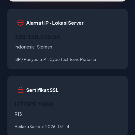
Alamat IP · Lokasi Server
103.139.175.54
Indonesia · Sleman
ISP / Penyedia:
PT. Cybertechtonic Pratama
Sertifikat SSL
HTTPS Valid
R13
Berlaku Sampai:
2026-07-14