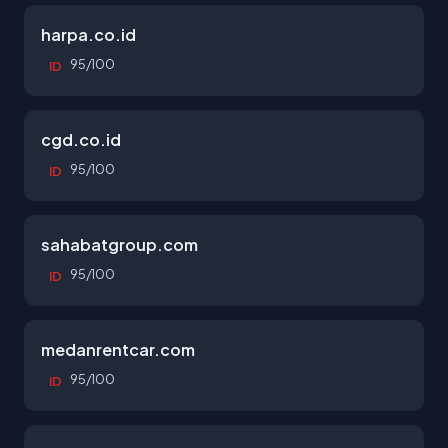
harpa.co.id
95/100
ID
cgd.co.id
95/100
ID
sahabatgroup.com
95/100
ID
medanrentcar.com
95/100
ID