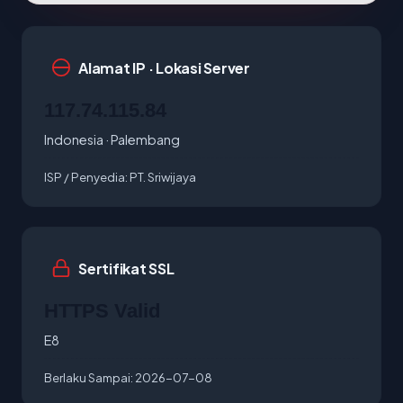
Alamat IP · Lokasi Server
117.74.115.84
Indonesia · Palembang
ISP / Penyedia:
PT. Sriwijaya
Sertifikat SSL
HTTPS Valid
E8
Berlaku Sampai:
2026-07-08