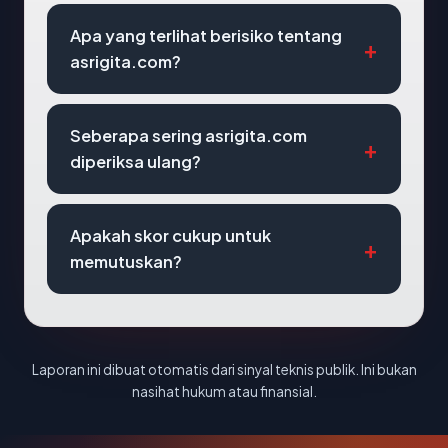
Apa yang terlihat berisiko tentang
asrigita.com?
Seberapa sering asrigita.com
diperiksa ulang?
Apakah skor cukup untuk
memutuskan?
Laporan ini dibuat otomatis dari sinyal teknis publik. Ini bukan
nasihat hukum atau finansial.