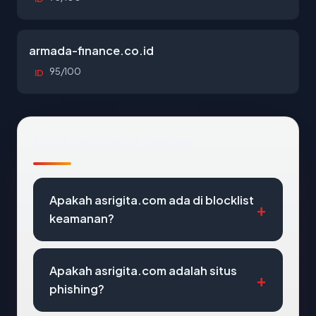
armada-finance.co.id
95/100
ID
Pertanyaan Umum
Apakah asrigita.com ada di blocklist
keamanan?
Apakah asrigita.com adalah situs
phishing?