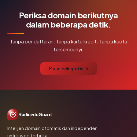
Periksa domain berikutnya
dalam beberapa detik.
Tanpa pendaftaran. Tanpa kartu kredit. Tanpa kuota
tersembunyi.
Mulai cek gratis →
RadioeduGuard
Intelijen domain otomatis dan independen
untuk web terbuka.