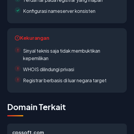
Konfigurasi nameserver konsisten
Kekurangan
Sinyal teknis saja tidak membuktikan
kepemilikan
WHOIS dilindungi privasi
Registrar berbasis di luar negara target
Domain Terkait
cpssoft.com