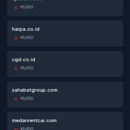
95/100
ID
harpa.co.id
95/100
ID
cgd.co.id
95/100
ID
sahabatgroup.com
95/100
ID
medanrentcar.com
95/100
ID