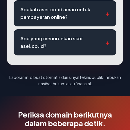
Apakah asei.co.id aman untuk
pembayaran online?
Apa yang menurunkan skor
asei.co.id?
Laporan ini dibuat otomatis dari sinyal teknis publik. Ini bukan
nasihat hukum atau finansial.
Periksa domain berikutnya
dalam beberapa detik.