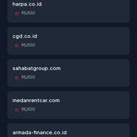
harpa.co.id
95/100
ID
cgd.co.id
95/100
ID
sahabatgroup.com
95/100
ID
medanrentcar.com
95/100
ID
armada-finance.co.id