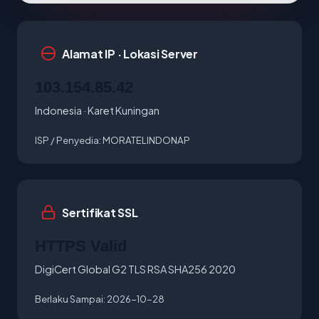
Alamat IP · Lokasi Server
103.154.85.42
Indonesia · Karet Kuningan
ISP / Penyedia:
MORATELINDONAP
Sertifikat SSL
HTTPS Valid
DigiCert Global G2 TLS RSA SHA256 2020
Berlaku Sampai:
2026-10-28