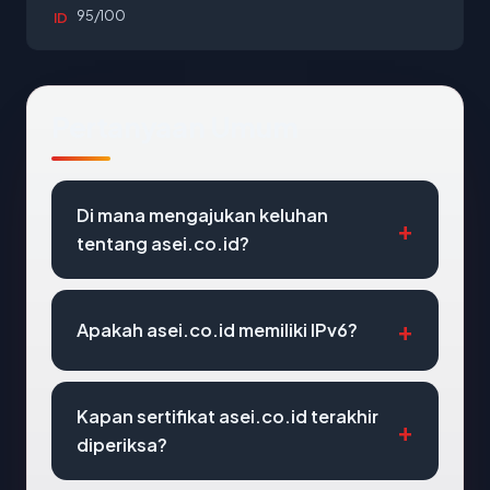
95/100
ID
Pertanyaan Umum
Di mana mengajukan keluhan
tentang asei.co.id?
Apakah asei.co.id memiliki IPv6?
Kapan sertifikat asei.co.id terakhir
diperiksa?