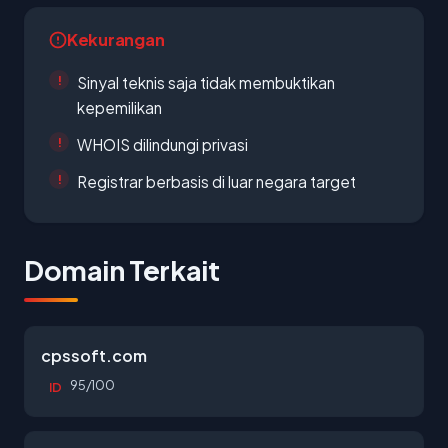
Kekurangan
Sinyal teknis saja tidak membuktikan
kepemilikan
WHOIS dilindungi privasi
Registrar berbasis di luar negara target
Domain Terkait
cpssoft.com
95/100
ID