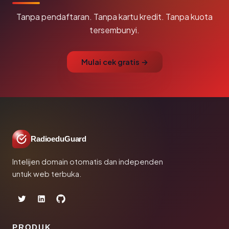
Tanpa pendaftaran. Tanpa kartu kredit. Tanpa kuota
tersembunyi.
Mulai cek gratis →
RadioeduGuard
Intelijen domain otomatis dan independen
untuk web terbuka.
PRODUK