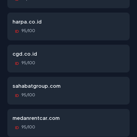
harpa.co.id
95/100
ID
cgd.co.id
95/100
ID
sahabatgroup.com
95/100
ID
medanrentcar.com
95/100
ID