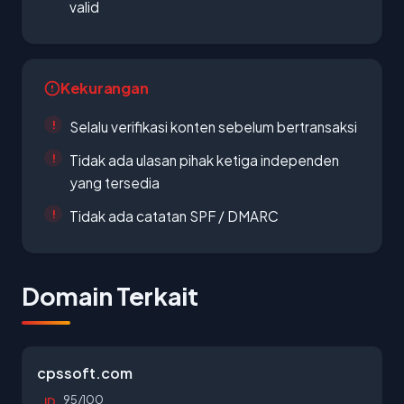
valid
Kekurangan
Selalu verifikasi konten sebelum bertransaksi
Tidak ada ulasan pihak ketiga independen
yang tersedia
Tidak ada catatan SPF / DMARC
Domain Terkait
cpssoft.com
95/100
ID