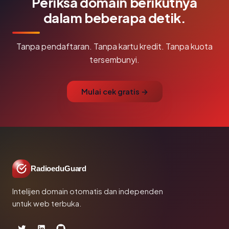
Periksa domain berikutnya
dalam beberapa detik.
Tanpa pendaftaran. Tanpa kartu kredit. Tanpa kuota
tersembunyi.
Mulai cek gratis →
RadioeduGuard
Intelijen domain otomatis dan independen
untuk web terbuka.