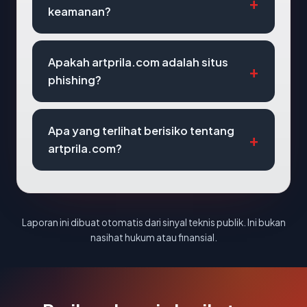
keamanan?
Apakah artprila.com adalah situs
phishing?
Apa yang terlihat berisiko tentang
artprila.com?
Laporan ini dibuat otomatis dari sinyal teknis publik. Ini bukan
nasihat hukum atau finansial.