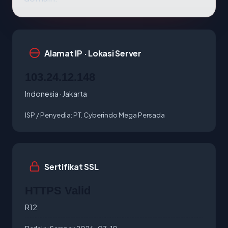
Alamat IP · Lokasi Server
103.24.12.148
Indonesia · Jakarta
ISP / Penyedia:
PT. Cyberindo Mega Persada
Sertifikat SSL
HTTPS Valid
R12