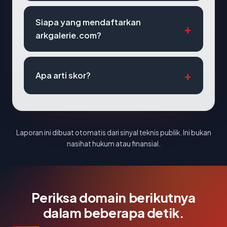
Siapa yang mendaftarkan
arkgalerie.com?
Apa arti skor?
Laporan ini dibuat otomatis dari sinyal teknis publik. Ini bukan
nasihat hukum atau finansial.
Periksa domain berikutnya
dalam beberapa detik.