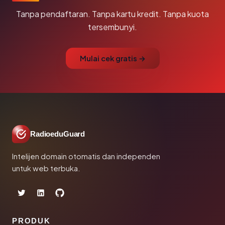
Tanpa pendaftaran. Tanpa kartu kredit. Tanpa kuota
tersembunyi.
Mulai cek gratis →
RadioeduGuard
Intelijen domain otomatis dan independen
untuk web terbuka.
PRODUK