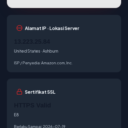
Alamat IP · Lokasi Server
13.223.25.84
United States · Ashburn
ISP / Penyedia:
Amazon.com, Inc.
Sertifikat SSL
HTTPS Valid
E8
Berlaku Sampai:
2026-07-19