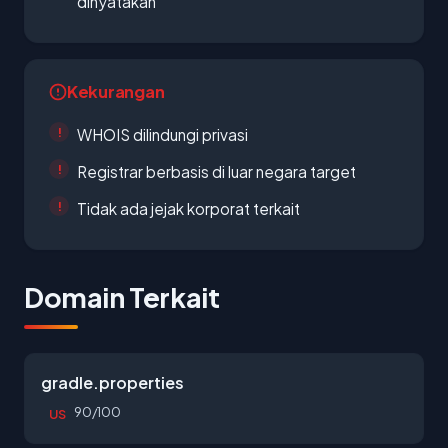
dinyatakan
Kekurangan
WHOIS dilindungi privasi
Registrar berbasis di luar negara target
Tidak ada jejak korporat terkait
Domain Terkait
gradle.properties
90/100
US