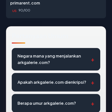
primarent.com
90/100
US
Pertanyaan Umum
Negara mana yang menjalankan
arkgalerie.com?
Apakah arkgalerie.com dienkripsi?
Berapa umur arkgalerie.com?