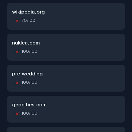
wikipedia.org
70/100
US
nuklea.com
100/100
US
pre.wedding
100/100
US
geocities.com
100/100
US