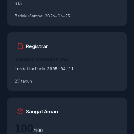
R13
Berlaku Sampai:
2026-06-23
Registrar
Tucows Domains Inc.
Terdaftar Pada:
2005-04-11
21.1 tahun
Sangat Aman
100
/100