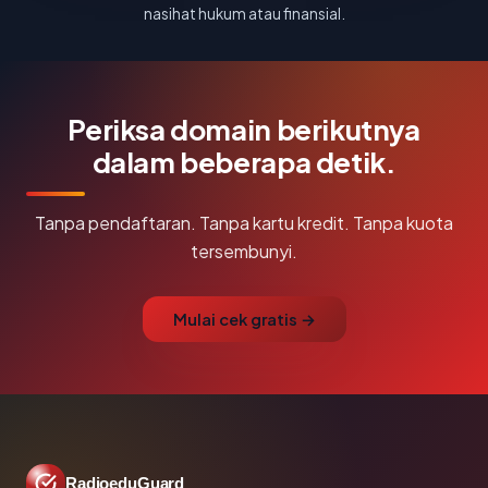
nasihat hukum atau finansial.
Periksa domain berikutnya
dalam beberapa detik.
Tanpa pendaftaran. Tanpa kartu kredit. Tanpa kuota
tersembunyi.
Mulai cek gratis →
RadioeduGuard