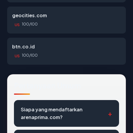
geocities.com
100/100
US
btn.co.id
100/100
US
Pertanyaan Umum
Siapa yang mendaftarkan
arenaprima.com?