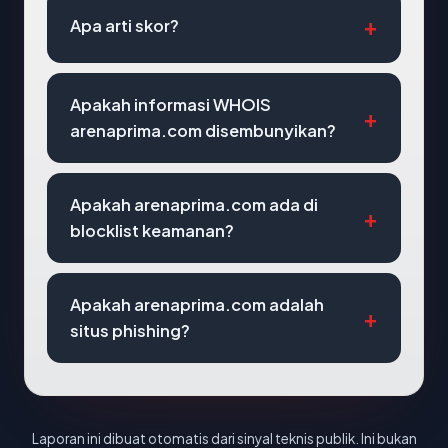
Apa arti skor?
Apakah informasi WHOIS
arenaprima.com disembunyikan?
Apakah arenaprima.com ada di
blocklist keamanan?
Apakah arenaprima.com adalah
situs phishing?
Laporan ini dibuat otomatis dari sinyal teknis publik. Ini bukan