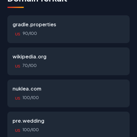
gradle.properties
90/100
US
wikipedia.org
70/100
US
nuklea.com
100/100
US
pre.wedding
100/100
US