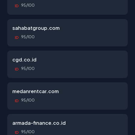
95/100
ID
sahabatgroup.com
95/100
ID
cgd.co.id
95/100
ID
medanrentcar.com
95/100
ID
armada-finance.co.id
95/100
ID