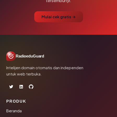
tersembunyi.
Mulai cek gratis →
RadioeduGuard
Intelijen domain otomatis dan independen
untuk web terbuka.
PRODUK
Beranda