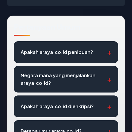
Pertanyaan Umum
Apakah araya.co.id penipuan?
Negara mana yang menjalankan
araya.co.id?
Apakah araya.co.id dienkripsi?
Berapa umur araya.co.id?