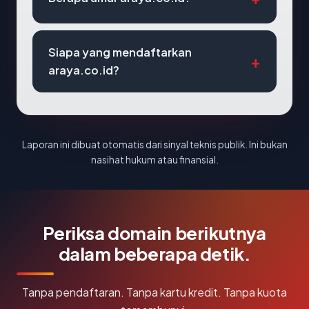
Siapa yang mendaftarkan
araya.co.id?
Laporan ini dibuat otomatis dari sinyal teknis publik. Ini bukan
nasihat hukum atau finansial.
Periksa domain berikutnya
dalam beberapa detik.
Tanpa pendaftaran. Tanpa kartu kredit. Tanpa kuota