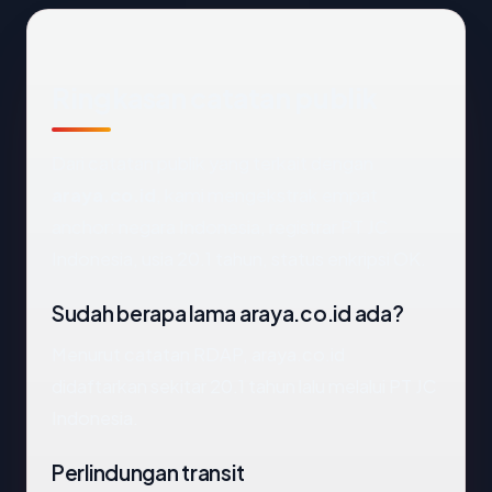
Ringkasan catatan publik
Dari catatan publik yang terkait dengan
araya.co.id
, kami mengekstrak empat
anchor: negara Indonesia, registrar PT JC
Indonesia, usia 20.1 tahun, status enkripsi OK.
Sudah berapa lama araya.co.id ada?
Menurut catatan RDAP, araya.co.id
didaftarkan sekitar 20.1 tahun lalu melalui PT JC
Indonesia.
Perlindungan transit