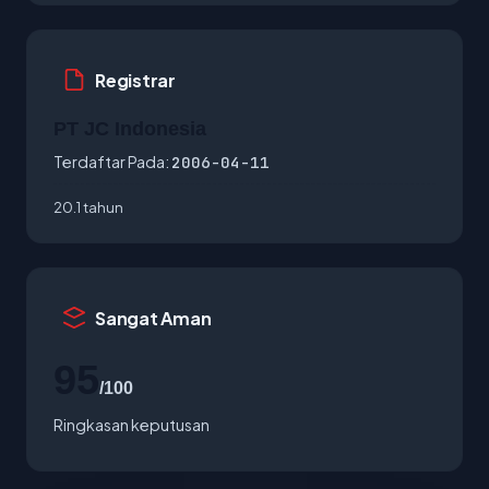
Registrar
PT JC Indonesia
Terdaftar Pada:
2006-04-11
20.1 tahun
Sangat Aman
95
/100
Ringkasan keputusan