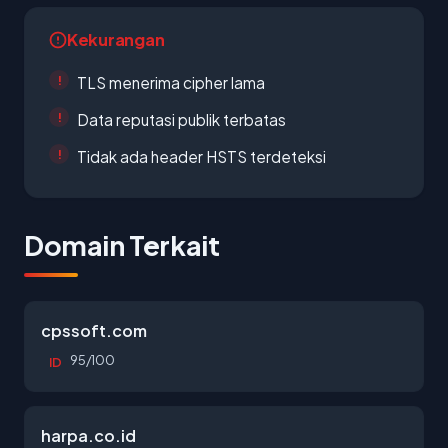
Kekurangan
TLS menerima cipher lama
Data reputasi publik terbatas
Tidak ada header HSTS terdeteksi
Domain Terkait
cpssoft.com
95/100
ID
harpa.co.id