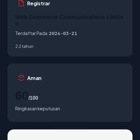
Registrar
Web Commerce Communications Limite
d
Terdaftar Pada:
2024-03-21
2.2 tahun
Aman
60
/100
Ringkasan keputusan