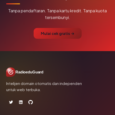
Tanpa pendaftaran. Tanpa kartu kredit. Tanpa kuota
tersembunyi.
Mulai cek gratis →
RadioeduGuard
Intelijen domain otomatis dan independen
untuk web terbuka.