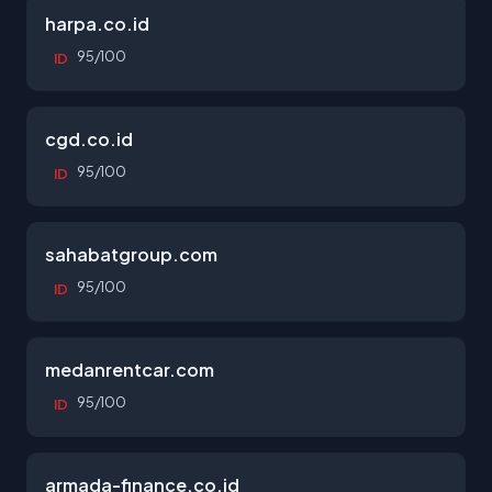
harpa.co.id
95/100
ID
cgd.co.id
95/100
ID
sahabatgroup.com
95/100
ID
medanrentcar.com
95/100
ID
armada-finance.co.id