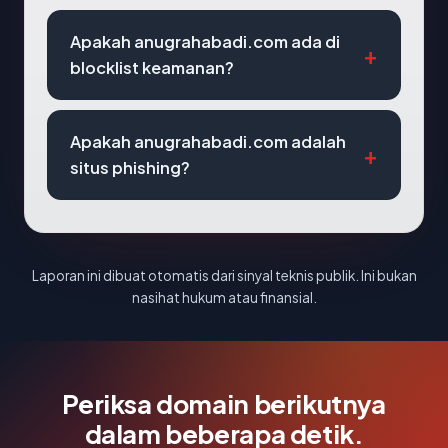
Apakah anugrahabadi.com ada di
blocklist keamanan?
Apakah anugrahabadi.com adalah
situs phishing?
Laporan ini dibuat otomatis dari sinyal teknis publik. Ini bukan
nasihat hukum atau finansial.
Periksa domain berikutnya
dalam beberapa detik.