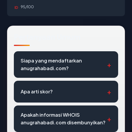
95/100
ID
Pertanyaan Umum
Siapa yang mendaftarkan
anugrahabadi.com?
Apa arti skor?
Apakah informasi WHOIS
anugrahabadi.com disembunyikan?