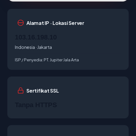
Alamat IP · Lokasi Server
103.16.198.10
Indonesia · Jakarta
ISP / Penyedia:
PT. Jupiter Jala Arta
Sertifikat SSL
Tanpa HTTPS