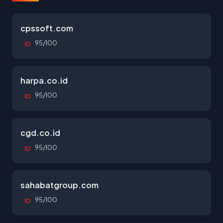
cpssoft.com
95/100
ID
harpa.co.id
95/100
ID
cgd.co.id
95/100
ID
sahabatgroup.com
95/100
ID