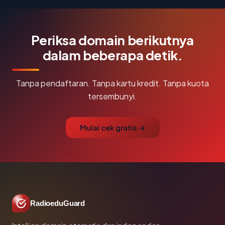
Periksa domain berikutnya
dalam beberapa detik.
Tanpa pendaftaran. Tanpa kartu kredit. Tanpa kuota
tersembunyi.
Mulai cek gratis →
RadioeduGuard