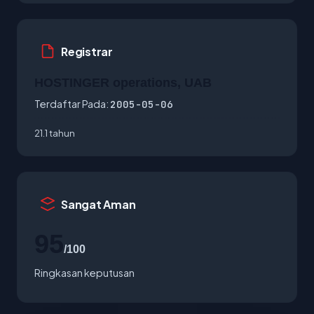
Registrar
HOSTINGER operations, UAB
Terdaftar Pada:
2005-05-06
21.1 tahun
Sangat Aman
95
/100
Ringkasan keputusan