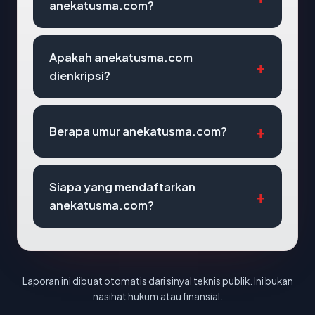
anekatusma.com?
Apakah anekatusma.com
dienkripsi?
Berapa umur anekatusma.com?
Siapa yang mendaftarkan
anekatusma.com?
Laporan ini dibuat otomatis dari sinyal teknis publik. Ini bukan
nasihat hukum atau finansial.