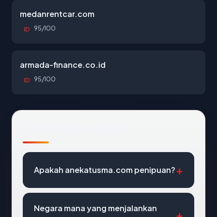
medanrentcar.com
95/100
ID
armada-finance.co.id
95/100
ID
Pertanyaan Umum
Apakah anekatusma.com penipuan?
Negara mana yang menjalankan