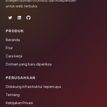
Intelijen domain otomatis dan independen
untuk web terbuka.
PRODUK
Beranda
Fitur
Cara kerja
Domain yang baru diperiksa
PERUSAHAAN
Didukung infrastruktur tepercaya
Tentang
Kebijakan Privasi