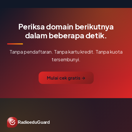
Periksa domain berikutnya
dalam beberapa detik.
Tanpa pendaftaran. Tanpa kartu kredit. Tanpa kuota
tersembunyi.
Mulai cek gratis →
RadioeduGuard