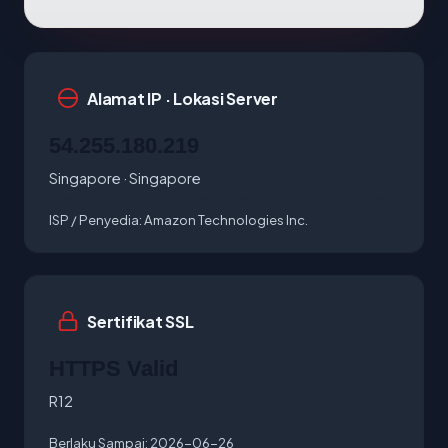
Alamat IP · Lokasi Server
54.255.180.219
Singapore · Singapore
ISP / Penyedia:
Amazon Technologies Inc.
Sertifikat SSL
HTTPS Valid
R12
Berlaku Sampai:
2026-06-26