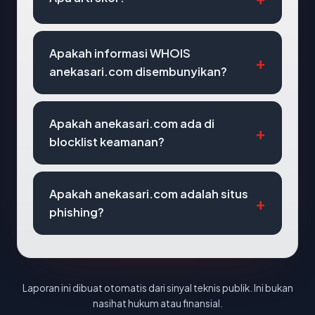
Apakah informasi WHOIS
anekasari.com disembunyikan?
Apakah anekasari.com ada di
blocklist keamanan?
Apakah anekasari.com adalah situs
phishing?
Laporan ini dibuat otomatis dari sinyal teknis publik. Ini bukan
nasihat hukum atau finansial.