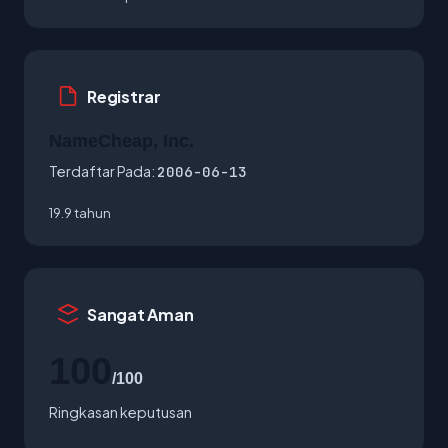
Registrar
NameCheap, Inc.
Terdaftar Pada:
2006-06-13
19.9 tahun
Sangat Aman
100
/100
Ringkasan keputusan