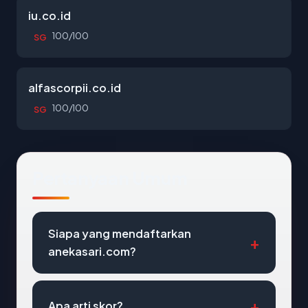
iu.co.id
100/100
SG
alfascorpii.co.id
100/100
SG
Pertanyaan Umum
Siapa yang mendaftarkan
anekasari.com?
Apa arti skor?