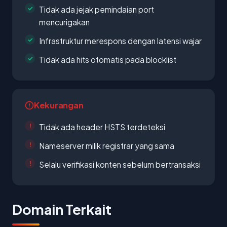
Tidak ada jejak pemindaian port
mencurigakan
Infrastruktur merespons dengan latensi wajar
Tidak ada hits otomatis pada blocklist
Kekurangan
Tidak ada header HSTS terdeteksi
Nameserver milik registrar yang sama
Selalu verifikasi konten sebelum bertransaksi
Domain Terkait