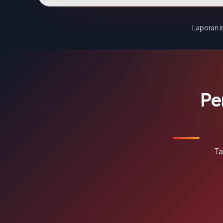
Laporan in
Pe
Ta