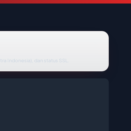
tra Indonesia), dan status SSL.