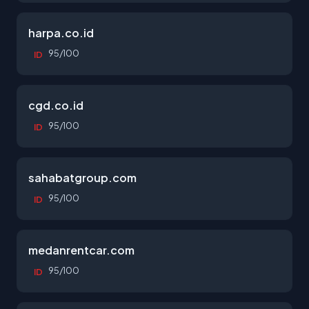
harpa.co.id
95/100
ID
cgd.co.id
95/100
ID
sahabatgroup.com
95/100
ID
medanrentcar.com
95/100
ID