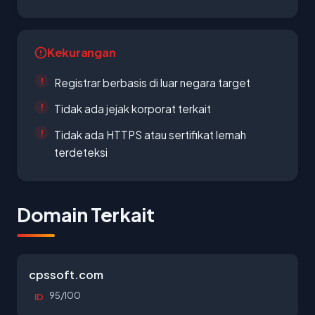
Kekurangan
Registrar berbasis di luar negara target
Tidak ada jejak korporat terkait
Tidak ada HTTPS atau sertifikat lemah
terdeteksi
Domain Terkait
cpssoft.com
95/100
ID