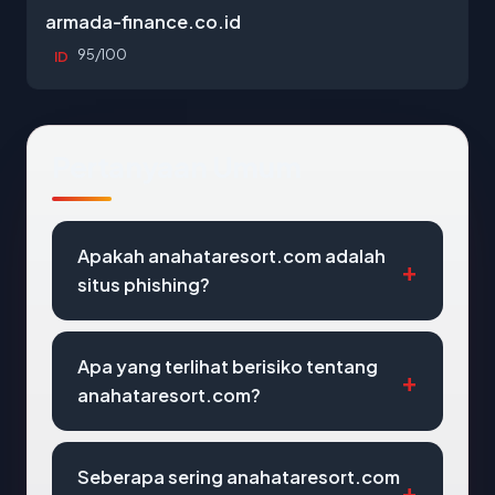
armada-finance.co.id
95/100
ID
Pertanyaan Umum
Apakah anahataresort.com adalah
situs phishing?
Apa yang terlihat berisiko tentang
anahataresort.com?
Seberapa sering anahataresort.com