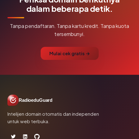
dalam beberapa detik.
Tanpa pendaftaran. Tanpa kartu kredit. Tanpa kuota
tersembunyi.
Mulai cek gratis →
RadioeduGuard
Intelijen domain otomatis dan independen
untuk web terbuka.