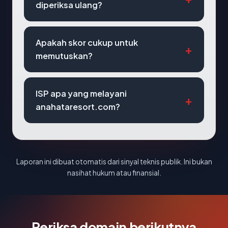
diperiksa ulang?
Apakah skor cukup untuk
memutuskan?
ISP apa yang melayani
anahataresort.com?
Laporan ini dibuat otomatis dari sinyal teknis publik. Ini bukan
nasihat hukum atau finansial.
Periksa domain berikutnya