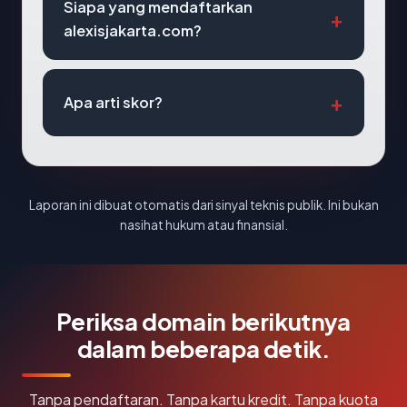
Siapa yang mendaftarkan
alexisjakarta.com?
Apa arti skor?
Laporan ini dibuat otomatis dari sinyal teknis publik. Ini bukan
nasihat hukum atau finansial.
Periksa domain berikutnya
dalam beberapa detik.
Tanpa pendaftaran. Tanpa kartu kredit. Tanpa kuota