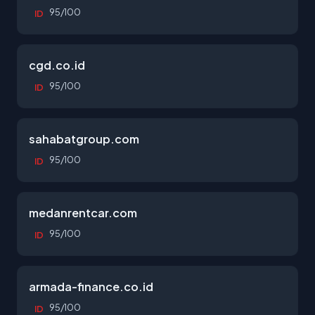
95/100
ID
cgd.co.id
95/100
ID
sahabatgroup.com
95/100
ID
medanrentcar.com
95/100
ID
armada-finance.co.id
95/100
ID