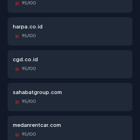
95/100
ID
harpa.co.id
95/100
ID
cgd.co.id
95/100
ID
sahabatgroup.com
95/100
ID
medanrentcar.com
95/100
ID