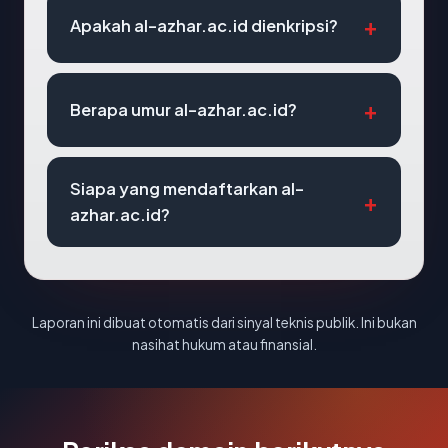
Apakah al-azhar.ac.id dienkripsi?
Berapa umur al-azhar.ac.id?
Siapa yang mendaftarkan al-
azhar.ac.id?
Laporan ini dibuat otomatis dari sinyal teknis publik. Ini bukan
nasihat hukum atau finansial.