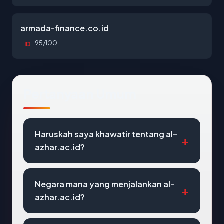
armada-finance.co.id
95/100
ID
Pertanyaan Umum
Haruskah saya khawatir tentang al-
azhar.ac.id?
Negara mana yang menjalankan al-
azhar.ac.id?