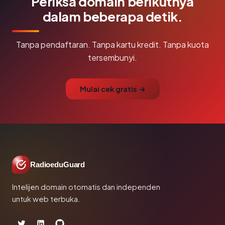
Periksa domain berikutnya
dalam beberapa detik.
Tanpa pendaftaran. Tanpa kartu kredit. Tanpa kuota
tersembunyi.
Mulai cek gratis →
RadioeduGuard
Intelijen domain otomatis dan independen
untuk web terbuka.