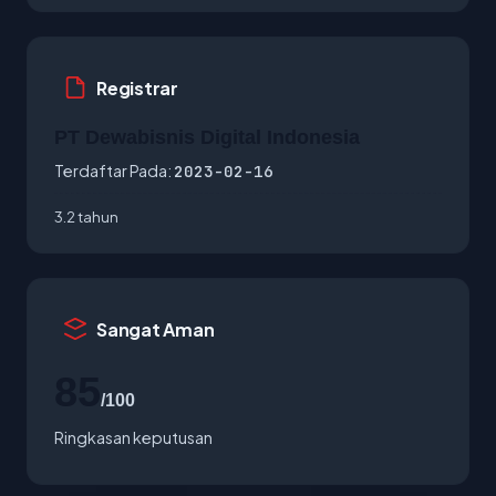
Registrar
PT Dewabisnis Digital Indonesia
Terdaftar Pada:
2023-02-16
3.2 tahun
Sangat Aman
85
/100
Ringkasan keputusan