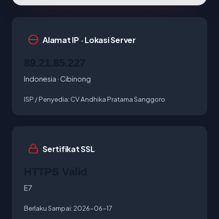
Alamat IP · Lokasi Server
89.21.85.227
Indonesia · Cibinong
ISP / Penyedia:
CV Andhika Pratama Sanggoro
Sertifikat SSL
HTTPS Valid
E7
Berlaku Sampai:
2026-06-17