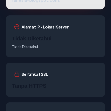
raflesia-blogspot.com
.
Alamat IP · Lokasi Server
Tidak Diketahui
Tidak Diketahui
Sertifikat SSL
Tanpa HTTPS