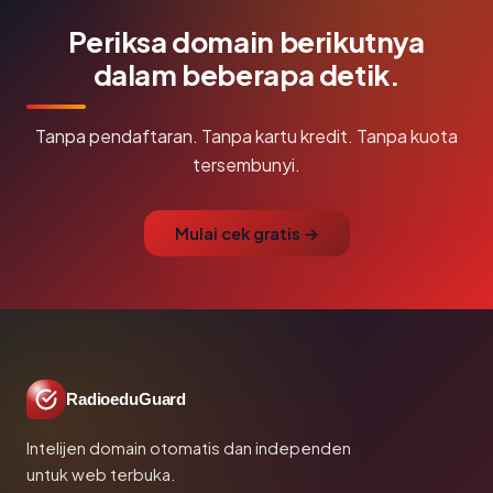
Periksa domain berikutnya
dalam beberapa detik.
Tanpa pendaftaran. Tanpa kartu kredit. Tanpa kuota
tersembunyi.
Mulai cek gratis →
RadioeduGuard
Intelijen domain otomatis dan independen
untuk web terbuka.