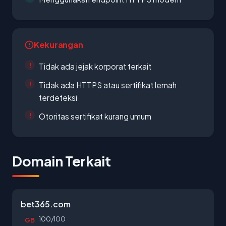
Kekurangan
Tidak ada jejak korporat terkait
Tidak ada HTTPS atau sertifikat lemah
terdeteksi
Otoritas sertifikat kurang umum
Domain Terkait
bet365.com
100/100
GB