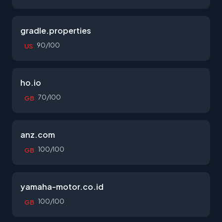
gradle.properties
90/100
US
ho.io
70/100
GB
anz.com
100/100
GB
yamaha-motor.co.id
100/100
GB