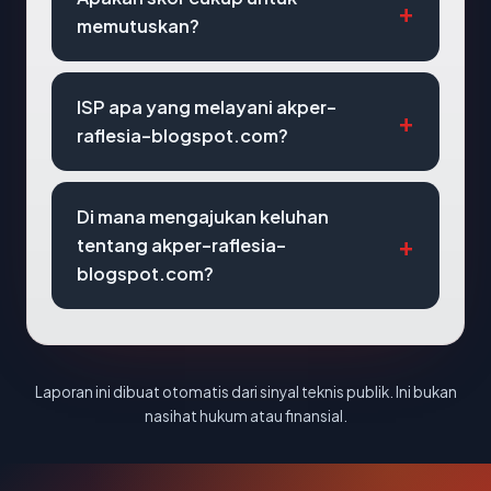
memutuskan?
ISP apa yang melayani akper-
raflesia-blogspot.com?
Di mana mengajukan keluhan
tentang akper-raflesia-
blogspot.com?
Laporan ini dibuat otomatis dari sinyal teknis publik. Ini bukan
nasihat hukum atau finansial.