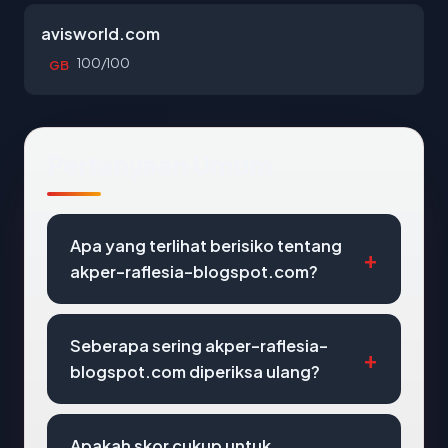
avisworld.com
100/100
GB
Pertanyaan Umum
Apa yang terlihat berisiko tentang
akper-raflesia-blogspot.com?
Seberapa sering akper-raflesia-
blogspot.com diperiksa ulang?
Apakah skor cukup untuk