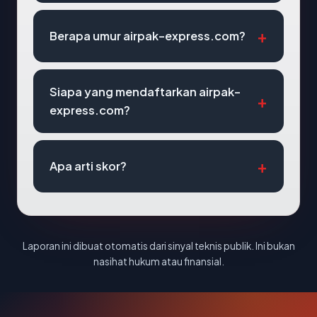
Berapa umur airpak-express.com?
Siapa yang mendaftarkan airpak-
express.com?
Apa arti skor?
Laporan ini dibuat otomatis dari sinyal teknis publik. Ini bukan
nasihat hukum atau finansial.