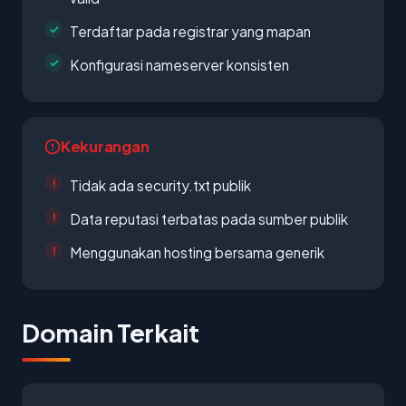
Terdaftar pada registrar yang mapan
Konfigurasi nameserver konsisten
Kekurangan
Tidak ada security.txt publik
Data reputasi terbatas pada sumber publik
Menggunakan hosting bersama generik
Domain Terkait