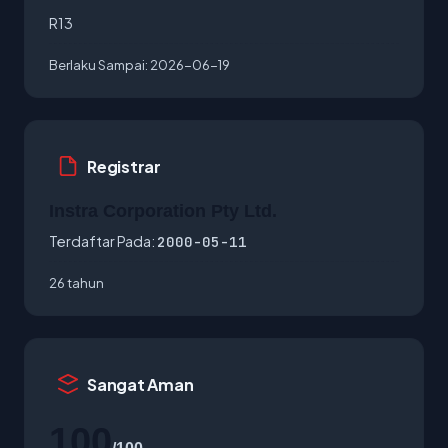
R13
Berlaku Sampai:
2026-06-19
Registrar
Instra Corporation Pty Ltd.
Terdaftar Pada:
2000-05-11
26 tahun
Sangat Aman
100