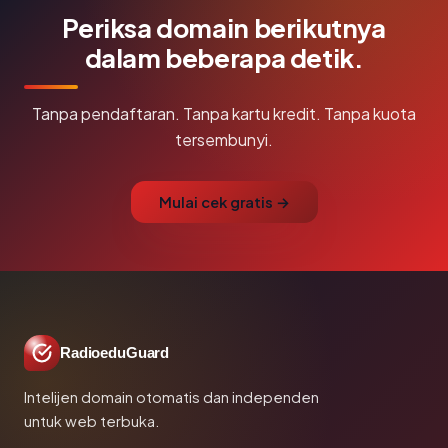
Periksa domain berikutnya
dalam beberapa detik.
Tanpa pendaftaran. Tanpa kartu kredit. Tanpa kuota
tersembunyi.
Mulai cek gratis →
RadioeduGuard
Intelijen domain otomatis dan independen
untuk web terbuka.