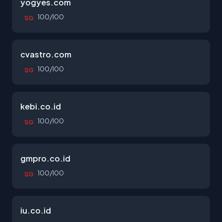
yogyes.com
100/100
SG
cvastro.com
100/100
SG
kebi.co.id
100/100
SG
gmpro.co.id
100/100
SG
iu.co.id