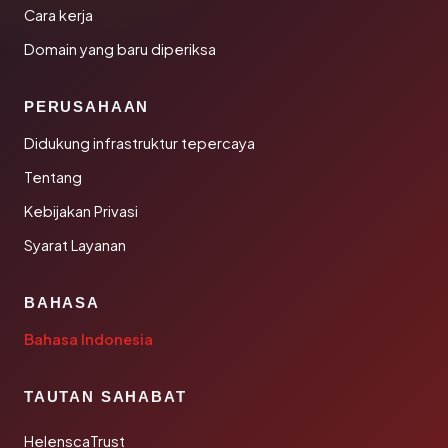
Cara kerja
Domain yang baru diperiksa
PERUSAHAAN
Didukung infrastruktur tepercaya
Tentang
Kebijakan Privasi
Syarat Layanan
BAHASA
Bahasa Indonesia
TAUTAN SAHABAT
HelenscaTrust