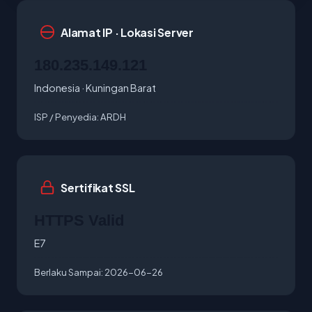
Alamat IP · Lokasi Server
180.235.149.121
Indonesia · Kuningan Barat
ISP / Penyedia:
ARDH
Sertifikat SSL
HTTPS Valid
E7
Berlaku Sampai:
2026-06-26