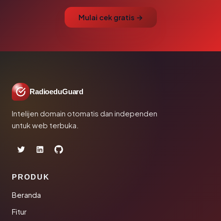
Mulai cek gratis →
RadioeduGuard
Intelijen domain otomatis dan independen
untuk web terbuka.
PRODUK
Beranda
Fitur