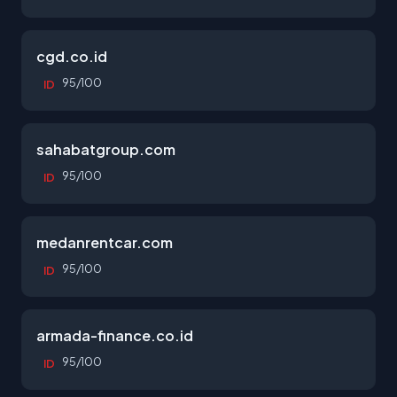
cgd.co.id
95/100
ID
sahabatgroup.com
95/100
ID
medanrentcar.com
95/100
ID
armada-finance.co.id
95/100
ID