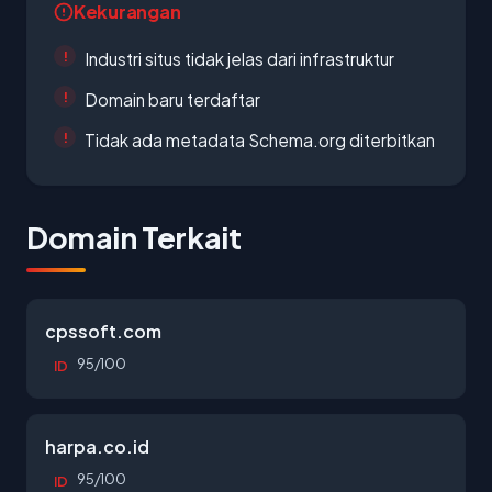
Kekurangan
Industri situs tidak jelas dari infrastruktur
Domain baru terdaftar
Tidak ada metadata Schema.org diterbitkan
Domain Terkait
cpssoft.com
95/100
ID
harpa.co.id
95/100
ID