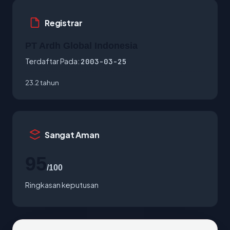
Registrar
PT Ardh Global Indonesia
Terdaftar Pada:
2003-03-25
23.2 tahun
Sangat Aman
95
/100
Ringkasan keputusan