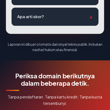
Apa arti skor?
Laporan ini dibuat otomatis dari sinyal teknis publik. Ini bukan
nasihat hukum atau finansial.
Periksa domain berikutnya
dalam beberapa detik.
Tanpa pendaftaran. Tanpa kartu kredit. Tanpa kuota
tersembunyi.